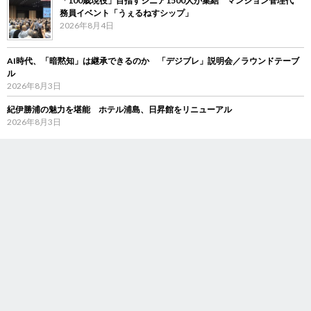
「100歳現役」目指すシニア1500人が集結 マンション管理代
務員イベント「うぇるねすシップ」
2026年8月4日
AI時代、「暗黙知」は継承できるのか 「デジブレ」説明会／ラウンドテーブ
ル
2026年8月3日
紀伊勝浦の魅力を堪能 ホテル浦島、日昇館をリニューアル
2026年8月3日