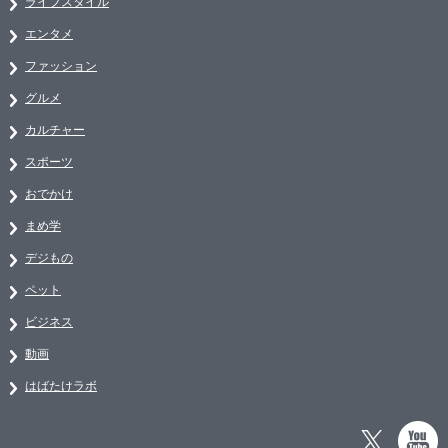
ライフスタイル
エンタメ
ファッション
グルメ
カルチャー
スポーツ
おでかけ
まめ学
デジもの
ペット
ビジネス
動画
はばたけラボ