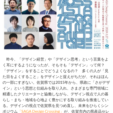
昨今、「デザイン経営」や「デザイン思考」という言葉をよ
く耳にするようになったが、そもそも「デザイン」って何？
「デザイン」をすることでどうよくなるの？ 多くの人が「見
た目をよくすること」をデザインと捉えがちだが、それはほん
の一部にすぎない。佐賀県では2015年から、県政に「さがデザ
イン」という思想と仕組みを取り入れ、さまざまな専門領域に
精通したクリエーターと協働しながら、デザイン視点で人の暮
らし・まち・地域を心地よく豊かにする取り組みを推進してい
る。デザインの視点で佐賀県を見つめ直し、未来をひらくシン
ポジウム
「SAGA Design Crossing」
が、佐賀市内の県産品セレ