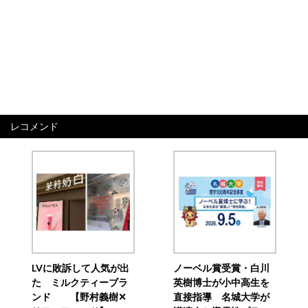
レコメンド
LVに敗訴して人気が出
ノーベル賞受賞・白川
た ミルクティーブラ
英樹博士が小中高生を
ンド 【野村義樹✕
直接指導 名城大学が