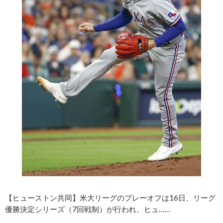
【ヒューストン共同】米大リーグのプレーオフは16日、リーグ
優勝決定シリーズ（7回戦制）が行われ、ヒュ……