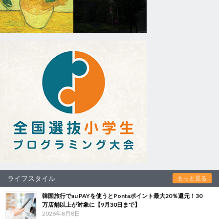
ライフスタイル
もっと見る
韓国旅行でau PAYを使うとPontaポイント最大20％還元！30
万店舗以上が対象に【9月30日まで】
2026年8月8日