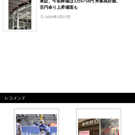
東証、午前終値は3万8758円 米株高好感、
百円余り上昇場面も
2024年5月27日
レコメンド