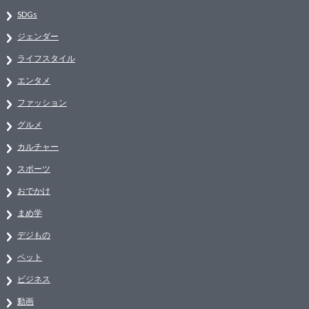
SDGs
ジェンダー
ライフスタイル
エンタメ
ファッション
グルメ
カルチャー
スポーツ
おでかけ
まめ学
デジもの
ペット
ビジネス
動画