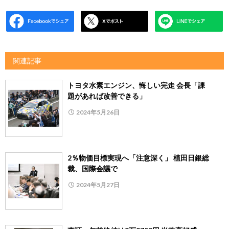
関連記事
トヨタ水素エンジン、悔しい完走 会長「課
題があれば改善できる」
2024年5月26日
2％物価目標実現へ「注意深く」 植田日銀総
裁、国際会議で
2024年5月27日