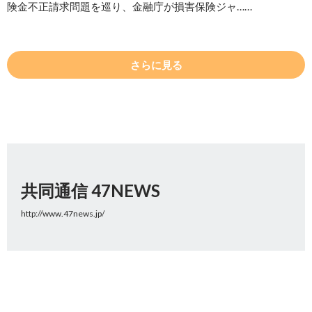
険金不正請求問題を巡り、金融庁が損害保険ジャ……
さらに見る
共同通信 47NEWS
http://www.47news.jp/