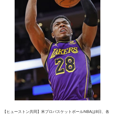
【ヒューストン共同】米プロバスケットボールNBAは8日、各