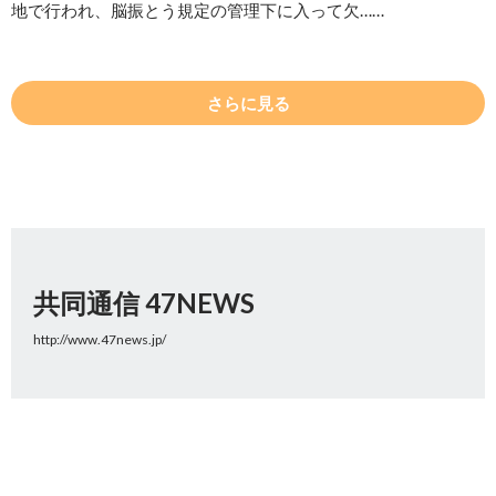
地で行われ、脳振とう規定の管理下に入って欠……
さらに見る
共同通信 47NEWS
http://www.47news.jp/