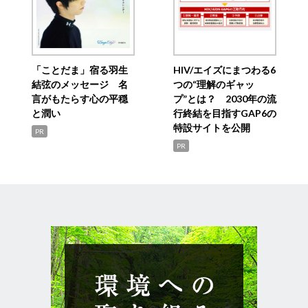
「ことだま」宿る羽生
HIV/エイズにまつわる6
結弦のメッセージ 名
つの“理解のギャッ
言がもたらす心の平穏
プ”とは？ 2030年の流
と潤い
行終結を目指すGAP6の
特設サイトを公開
PR
PR