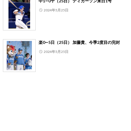
中1―0ヤ（25日） ディカーソン来日1号
2024年5月25日
楽0―5日（25日） 加藤貴、今季2度目の完封
2024年5月25日