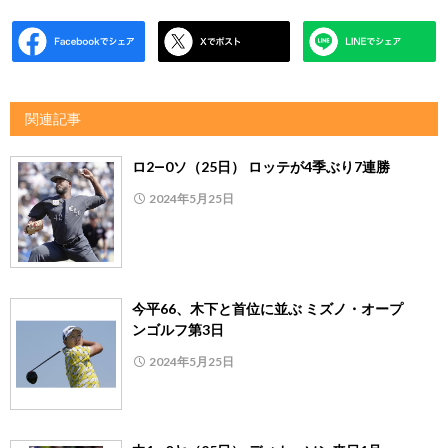
関連記事
ロ2―0ソ（25日） ロッテが4季ぶり7連勝
2024年5月25日
今平66、木下と首位に並ぶ ミズノ・オープ
ンゴルフ第3日
2024年5月25日