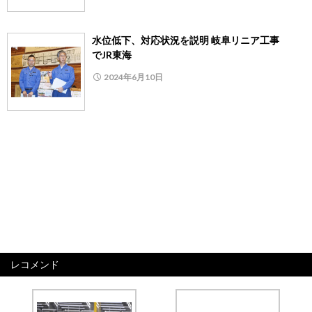
水位低下、対応状況を説明 岐阜リニア工事
でJR東海
2024年6月10日
レコメンド