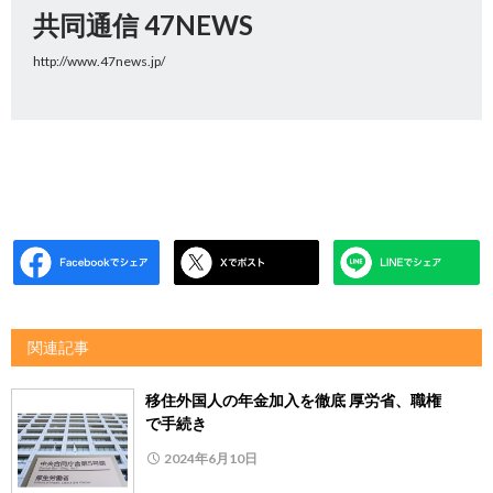
共同通信 47NEWS
http://www.47news.jp/
関連記事
移住外国人の年金加入を徹底 厚労省、職権
で手続き
2024年6月10日