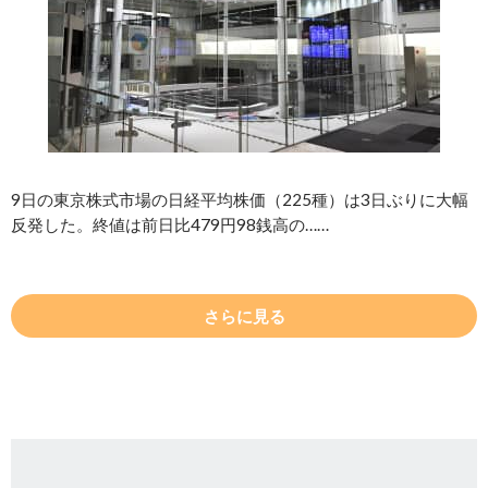
9日の東京株式市場の日経平均株価（225種）は3日ぶりに大幅
反発した。終値は前日比479円98銭高の……
さらに見る