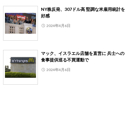
NY株反発、307ドル高 堅調な米雇用統計を
好感
2024年4月6日
マック、イスラエル店舗を直営に 兵士への
食事提供巡る不買運動で
2024年4月6日