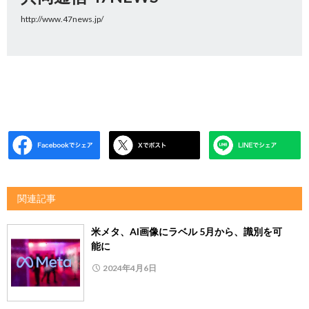
http://www.47news.jp/
関連記事
米メタ、AI画像にラベル 5月から、識別を可
能に
2024年4月6日