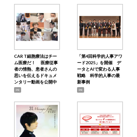
CAR T細胞療法はチー
「第4回科学的人事アワ
ム医療だ！ 医療従事
ード2025」を開催 デ
者の情熱、患者さんの
ータとAIで変わる人事
思いを伝えるドキュメ
戦略 科学的人事の最
ンタリー動画を公開中
新事例
PR
PR