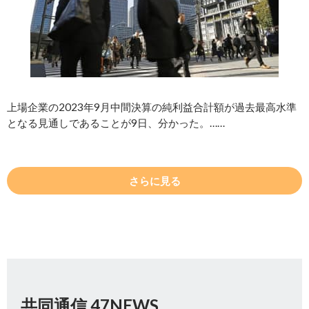
上場企業の2023年9月中間決算の純利益合計額が過去最高水準
となる見通しであることが9日、分かった。……
さらに見る
共同通信 47NEWS