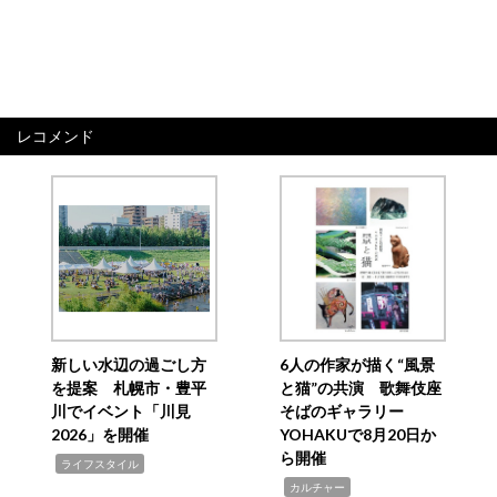
レコメンド
新しい水辺の過ごし方
6人の作家が描く“風景
を提案 札幌市・豊平
と猫”の共演 歌舞伎座
川でイベント「川見
そばのギャラリー
2026」を開催
YOHAKUで8月20日か
ら開催
,
ライフスタイル
,
カルチャー