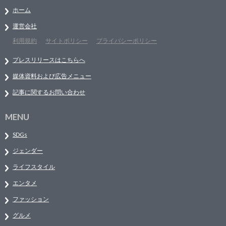
ホーム
運営会社
利用規約
サイトポリシー
プライバシーポリシー
プレスリリースはこちらへ
媒体資料および広告メニュー
記事に関するお問い合わせ
MENU
SDGs
ジェンダー
ライフスタイル
エンタメ
ファッション
グルメ