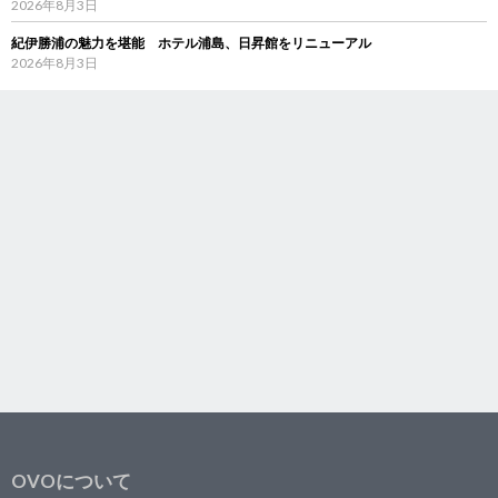
2026年8月3日
紀伊勝浦の魅力を堪能 ホテル浦島、日昇館をリニューアル
2026年8月3日
OVOについて