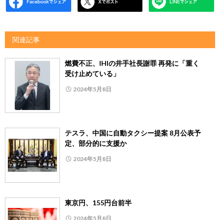
関連記事
燃費不正、IHIの井手社長謝罪 再発に「重く
受け止めている」
2024年5月8日
テスラ、中国に自動タクシー提案 8月公表予
定、部分的に支援か
2024年5月8日
東京円、155円台前半
2024年5月8日