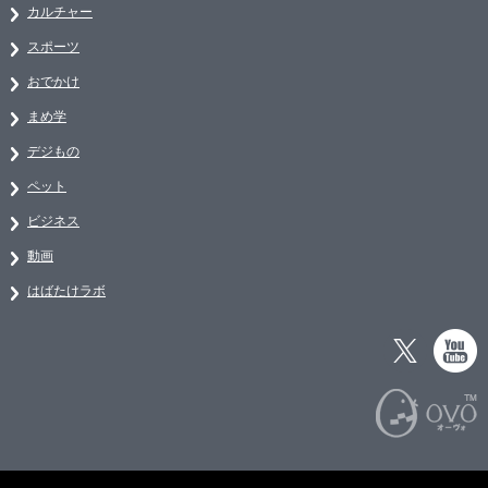
カルチャー
スポーツ
おでかけ
まめ学
デジもの
ペット
ビジネス
動画
はばたけラボ