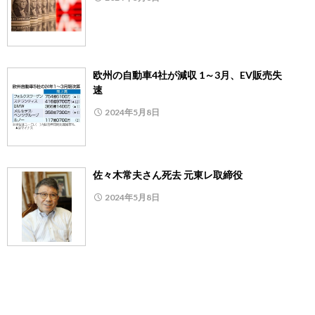
欧州の自動車4社が減収 1～3月、EV販売失
速
2024年5月8日
佐々木常夫さん死去 元東レ取締役
2024年5月8日