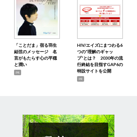
「ことだま」宿る羽生
HIV/エイズにまつわる6
結弦のメッセージ 名
つの“理解のギャッ
言がもたらす心の平穏
プ”とは？ 2030年の流
と潤い
行終結を目指すGAP6の
特設サイトを公開
PR
PR