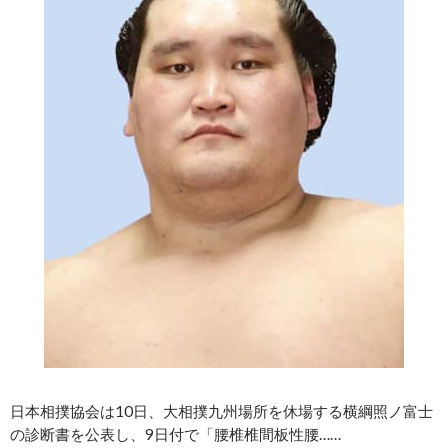
日本相撲協会は10日、大相撲九州場所を休場する横綱照ノ富士
の診断書を公表し、9日付で「腰椎椎間板性腰……