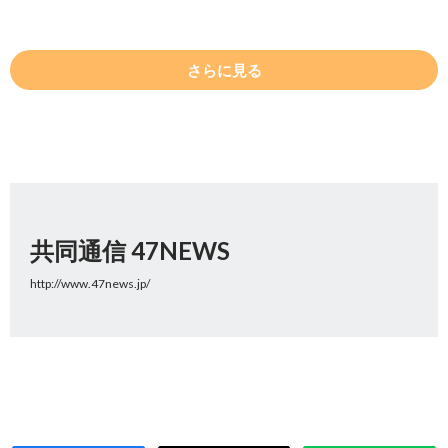
さらに見る
共同通信 47NEWS
http://www.47news.jp/