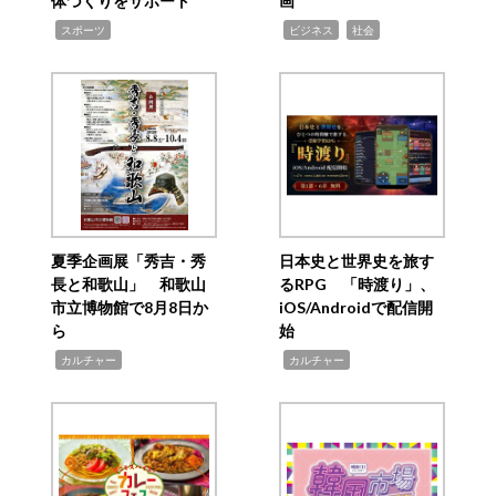
体づくりをサポート
画
,
,
,
スポーツ
ビジネス
社会
夏季企画展「秀吉・秀
日本史と世界史を旅す
長と和歌山」 和歌山
るRPG 「時渡り」、
市立博物館で8月8日か
iOS/Androidで配信開
ら
始
,
,
カルチャー
カルチャー