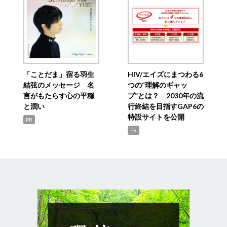
「ことだま」宿る羽生
HIV/エイズにまつわる6
結弦のメッセージ 名
つの“理解のギャッ
言がもたらす心の平穏
プ”とは？ 2030年の流
と潤い
行終結を目指すGAP6の
特設サイトを公開
PR
PR