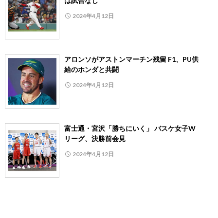
は試合なし
2024年4月12日
アロンソがアストンマーチン残留 F1、PU供
給のホンダと共闘
2024年4月12日
富士通・宮沢「勝ちにいく」 バスケ女子W
リーグ、決勝前会見
2024年4月12日