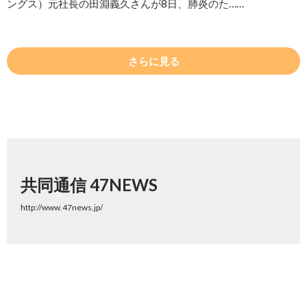
ングス）元社長の田淵義久さんが8日、肺炎のた……
さらに見る
共同通信 47NEWS
http://www.47news.jp/