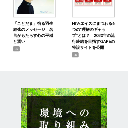
「ことだま」宿る羽生
HIV/エイズにまつわる6
結弦のメッセージ 名
つの“理解のギャッ
言がもたらす心の平穏
プ”とは？ 2030年の流
と潤い
行終結を目指すGAP6の
特設サイトを公開
PR
PR