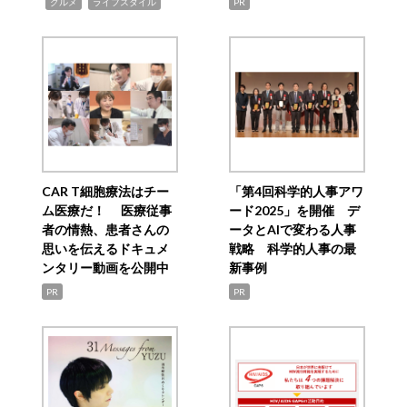
,
,
グルメ
ライフスタイル
PR
CAR T細胞療法はチー
「第4回科学的人事アワ
ム医療だ！ 医療従事
ード2025」を開催 デ
者の情熱、患者さんの
ータとAIで変わる人事
思いを伝えるドキュメ
戦略 科学的人事の最
ンタリー動画を公開中
新事例
PR
PR