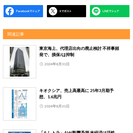
関連記事
東京海上、代理店出向の廃止検討 不祥事頻
発で、損保Jは抑制
2024年8月31日
キオクシア、売上高最高に 25年3月期予
想、1.6兆円
2024年8月31日
「もしトラ」AIが影響予測 米経済は活性