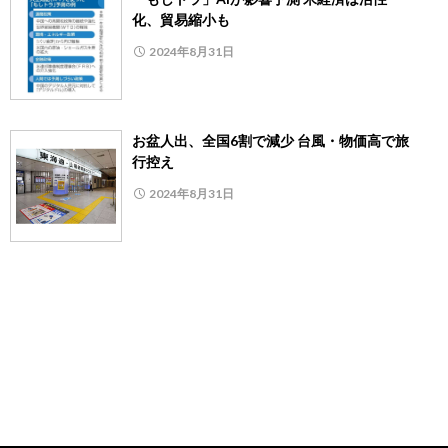
化、貿易縮小も
2024年8月31日
お盆人出、全国6割で減少 台風・物価高で旅
行控え
2024年8月31日