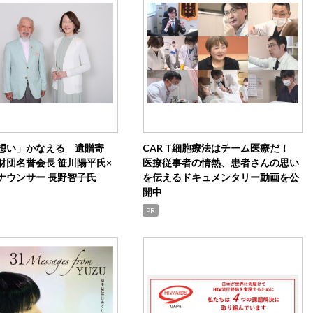
想い」かなえる 遺贈寄
CAR T細胞療法はチーム医療だ！
財団名誉会長 笹川陽平氏×
医療従事者の情熱、患者さんの思い
ナウンサー 長野智子氏
を伝えるドキュメンタリー動画を公
開中
PR