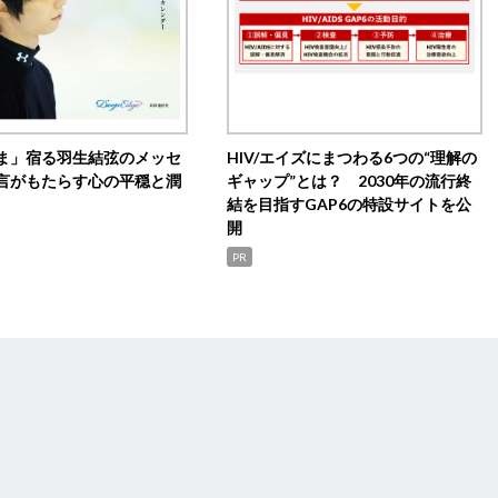
ま」宿る羽生結弦のメッセ
HIV/エイズにまつわる6つの“理解の
言がもたらす心の平穏と潤
ギャップ”とは？ 2030年の流行終
結を目指すGAP6の特設サイトを公
開
PR