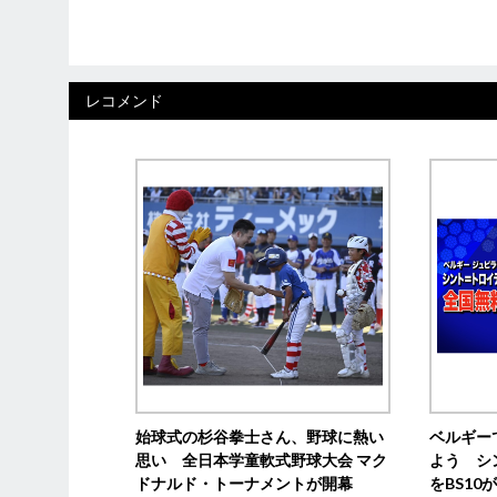
レコメンド
始球式の杉谷拳士さん、野球に熱い
ベルギー
思い 全日本学童軟式野球大会 マク
よう シ
ドナルド・トーナメントが開幕
をBS1