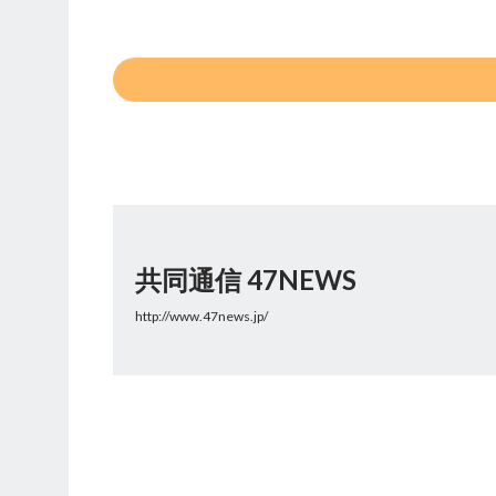
共同通信 47NEWS
http://www.47news.jp/