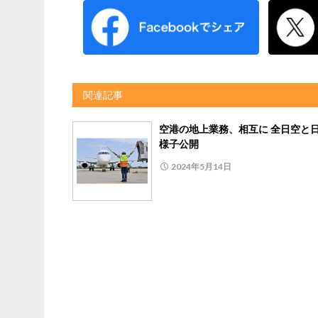
関連記事
空港の地上業務、相互に 全日空と
様子公開
2024年5月14日