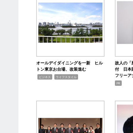
オールデイダイニングを一新 ヒル
故人の「
トン東京お台場、改装進む
付 日本
フリーア
,
,
ビジネス
ライフスタイル
PR