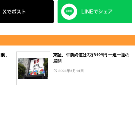
日航、
東証、午前終値は3万8199円 一進一退の
展開
2024年5月14日