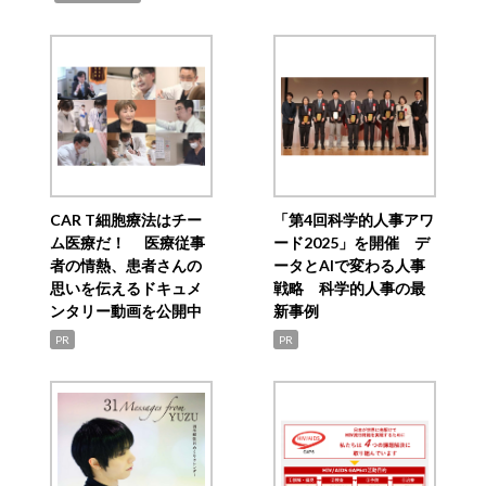
CAR T細胞療法はチー
「第4回科学的人事アワ
ム医療だ！ 医療従事
ード2025」を開催 デ
者の情熱、患者さんの
ータとAIで変わる人事
思いを伝えるドキュメ
戦略 科学的人事の最
ンタリー動画を公開中
新事例
PR
PR