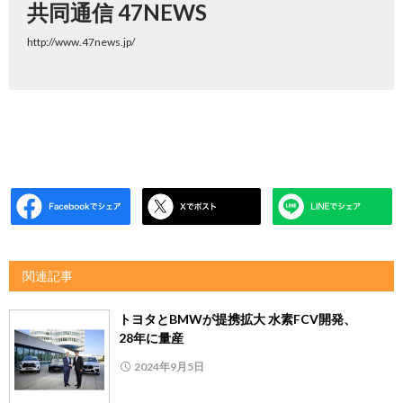
共同通信 47NEWS
http://www.47news.jp/
関連記事
トヨタとBMWが提携拡大 水素FCV開発、
28年に量産
2024年9月5日