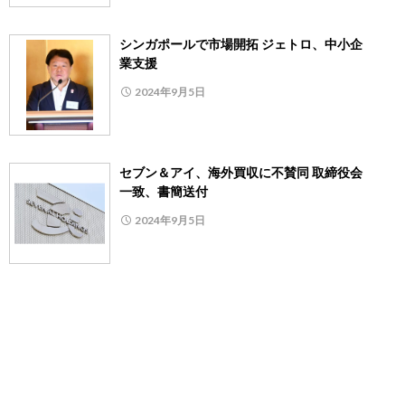
シンガポールで市場開拓 ジェトロ、中小企
業支援
2024年9月5日
セブン＆アイ、海外買収に不賛同 取締役会
一致、書簡送付
2024年9月5日