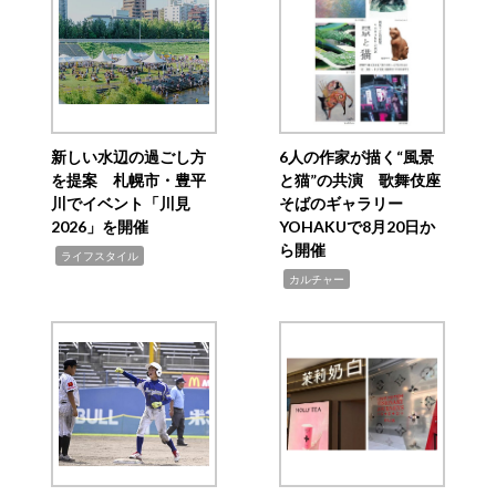
新しい水辺の過ごし方
6人の作家が描く“風景
を提案 札幌市・豊平
と猫”の共演 歌舞伎座
川でイベント「川見
そばのギャラリー
2026」を開催
YOHAKUで8月20日か
ら開催
,
ライフスタイル
,
カルチャー