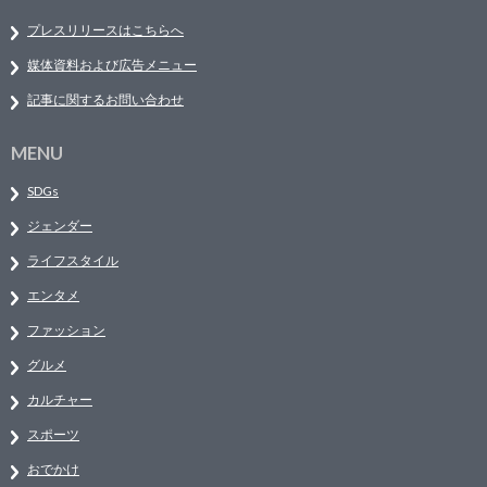
プレスリリースはこちらへ
媒体資料および広告メニュー
記事に関するお問い合わせ
MENU
SDGs
ジェンダー
ライフスタイル
エンタメ
ファッション
グルメ
カルチャー
スポーツ
おでかけ