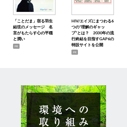
「ことだま」宿る羽生
HIV/エイズにまつわる6
結弦のメッセージ 名
つの“理解のギャッ
言がもたらす心の平穏
プ”とは？ 2030年の流
と潤い
行終結を目指すGAP6の
特設サイトを公開
PR
PR