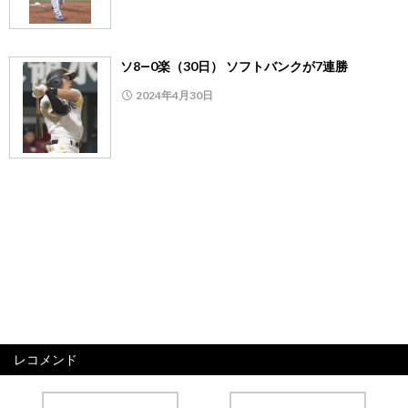
ソ8―0楽（30日） ソフトバンクが7連勝
2024年4月30日
レコメンド