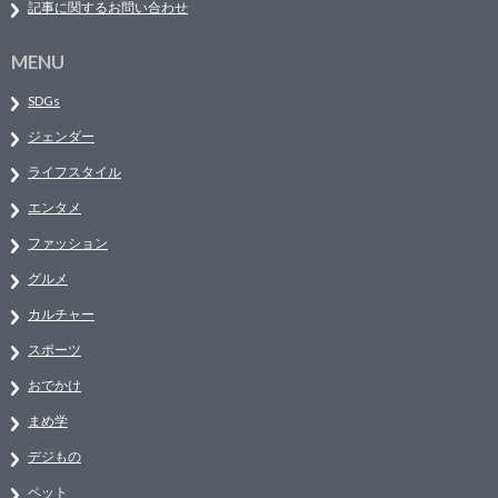
記事に関するお問い合わせ
MENU
SDGs
ジェンダー
ライフスタイル
エンタメ
ファッション
グルメ
カルチャー
スポーツ
おでかけ
まめ学
デジもの
ペット