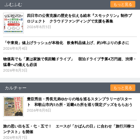
ふむふむ
もっと見る
四日市の公害克服の歴史を伝える絵本『スモックリン』制作プ
ロジェクト クラウドファンディングで支援を募集
2026年8月5日
「中東発」値上げラッシュが本格化 飲食料品値上げ、約3年ぶりの多さに
2026年8月4日
物価高でも「夏は家族で長距離ドライブ」 宿泊ドライブ予算4万円超、渋滞・
猛暑への備えも必須
2026年8月3日
カルチャー
もっと見る
豊臣秀吉・秀長兄弟ゆかりの地を巡るスタンプラリーがスター
ト 和歌山市内5カ所・近畿6カ所を巡り限定グッズをもらおう
2026年8月8日
旅の思い出を五・七・五で！ エースが「かばんの日」に合わせ「旅行川柳コ
ンテスト」を開催
2026年8月7日