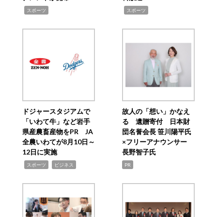
,
,
スポーツ
スポーツ
ドジャースタジアムで
故人の「想い」かなえ
「いわて牛」など岩手
る 遺贈寄付 日本財
県産農畜産物をPR JA
団名誉会長 笹川陽平氏
全農いわてが8月10日～
×フリーアナウンサー
12日に実施
長野智子氏
,
,
スポーツ
ビジネス
PR