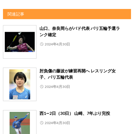
関連記事
山口、奈良岡らがバド代表 パリ五輪予選ラ
ンク確定
2024年4月30日
肘負傷の藤波が練習再開へ レスリング女
子、パリ五輪代表
2024年4月30日
西1―2日（30日） 山崎、7年ぶり完投
2024年4月30日