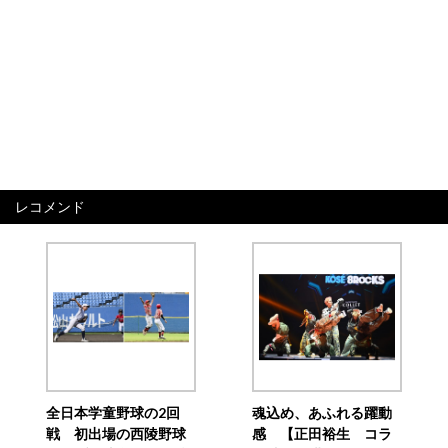
レコメンド
全日本学童野球の2回
魂込め、あふれる躍動
戦 初出場の西陵野球
感 【正田裕生 コラ