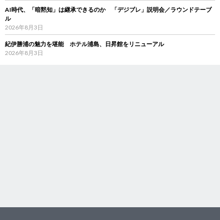
AI時代、「暗黙知」は継承できるのか 「デジブレ」説明会／ラウンドテーブ
ル
2026年8月3日
紀伊勝浦の魅力を堪能 ホテル浦島、日昇館をリニューアル
2026年8月3日