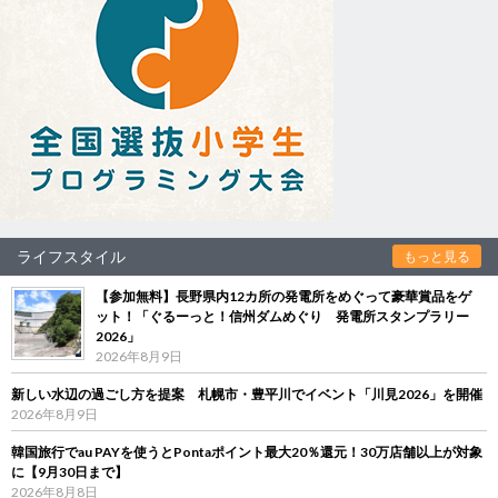
ライフスタイル
もっと見る
【参加無料】長野県内12カ所の発電所をめぐって豪華賞品をゲ
ット！「ぐるーっと！信州ダムめぐり 発電所スタンプラリー
2026」
2026年8月9日
新しい水辺の過ごし方を提案 札幌市・豊平川でイベント「川見2026」を開催
2026年8月9日
韓国旅行でau PAYを使うとPontaポイント最大20％還元！30万店舗以上が対象
に【9月30日まで】
2026年8月8日