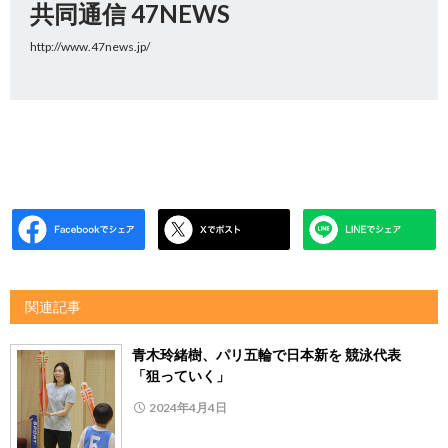
共同通信 47NEWS
http://www.47news.jp/
関連記事
青木玲緒樹、パリ五輪で日本新を 競泳代表
「狙っていく」
2024年4月4日