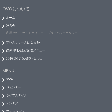
OVOについて
ホーム
運営会社
利用規約
サイトポリシー
プライバシーポリシー
プレスリリースはこちらへ
媒体資料および広告メニュー
記事に関するお問い合わせ
MENU
SDGs
ジェンダー
ライフスタイル
エンタメ
ファッション