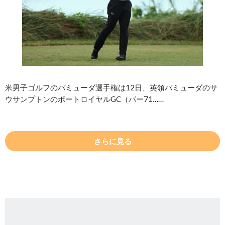
米男子ゴルフのバミューダ選手権は12日、英領バミューダのサ
ウサンプトンのポートロイヤルGC（パー71……
さらに見る