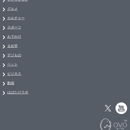
グルメ
カルチャー
スポーツ
おでかけ
まめ学
デジもの
ペット
ビジネス
動画
はばたけラボ