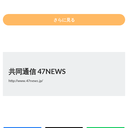
さらに見る
共同通信 47NEWS
http://www.47news.jp/