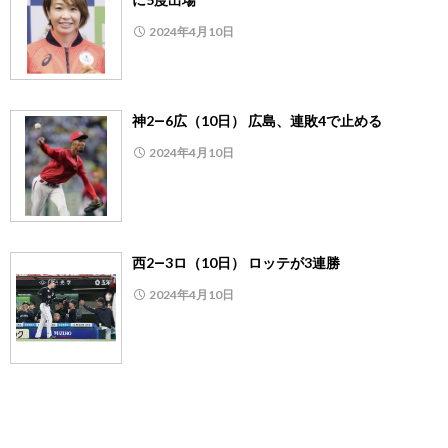
2024年4月10日
神2―6広（10日） 広島、連敗4で止める
2024年4月10日
西2―3ロ（10日） ロッテが3連勝
2024年4月10日