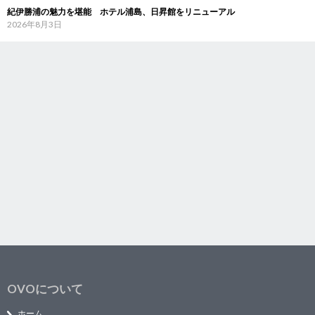
紀伊勝浦の魅力を堪能 ホテル浦島、日昇館をリニューアル
2026年8月3日
OVOについて
ホーム