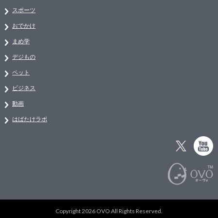
スポーツ
おでかけ
まめ学
デジもの
ペット
ビジネス
動画
はばたけラボ
Copyright 2026 OVO All Rights Reserved.