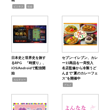
,
,
ビジネス
社会
日本史と世界史を旅す
セブン‐イレブン、カレ
るRPG 「時渡り」、
ー15商品を一斉投入
iOS/Androidで配信開
名店監修から冷製うど
始
んまで“夏のカレーフェ
ス”を開催中
,
カルチャー
,
グルメ