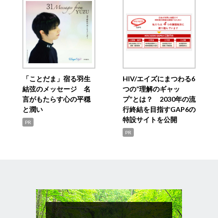
「ことだま」宿る羽生
HIV/エイズにまつわる6
結弦のメッセージ 名
つの“理解のギャッ
言がもたらす心の平穏
プ”とは？ 2030年の流
と潤い
行終結を目指すGAP6の
特設サイトを公開
PR
PR