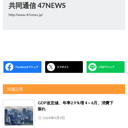
共同通信 47NEWS
http://www.47news.jp/
関連記事
GDP改定値、年率2.9％増 4～6月、消費下
振れ
2024年9月9日