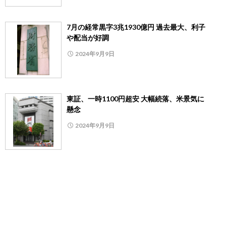
7月の経常黒字3兆1930億円 過去最大、利子
や配当が好調
2024年9月9日
東証、一時1100円超安 大幅続落、米景気に
懸念
2024年9月9日