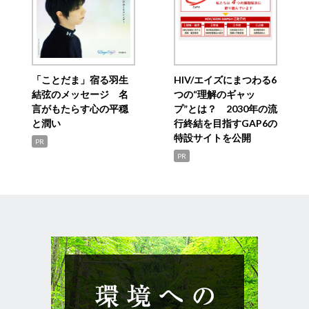
「ことだま」宿る羽生
HIV/エイズにまつわる6
結弦のメッセージ 名
つの“理解のギャッ
言がもたらす心の平穏
プ”とは？ 2030年の流
と潤い
行終結を目指すGAP6の
特設サイトを公開
PR
PR