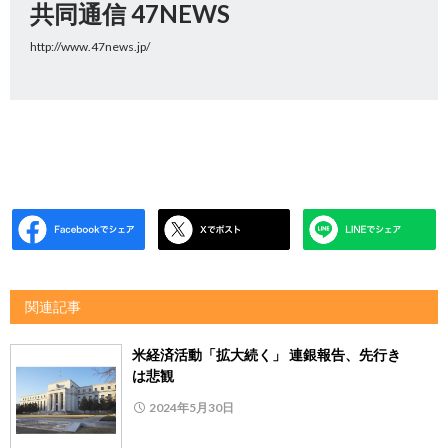
共同通信 47NEWS
http://www.47news.jp/
関連記事
米経済活動「拡大続く」 連銀報告、先行き
は悲観
2024年5月30日