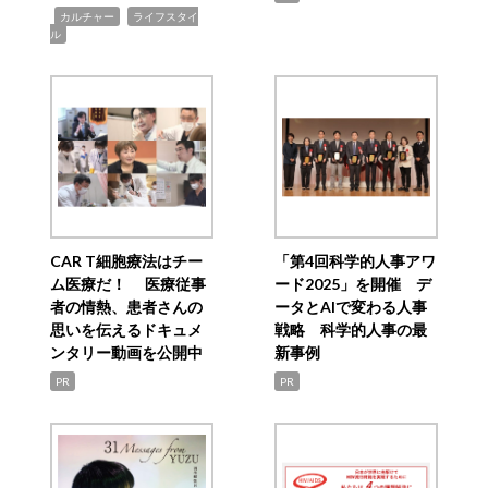
,
,
カルチャー
ライフスタイ
ル
CAR T細胞療法はチー
「第4回科学的人事アワ
ム医療だ！ 医療従事
ード2025」を開催 デ
者の情熱、患者さんの
ータとAIで変わる人事
思いを伝えるドキュメ
戦略 科学的人事の最
ンタリー動画を公開中
新事例
PR
PR