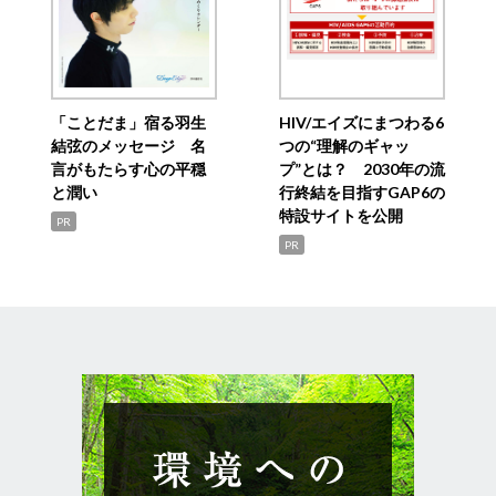
「ことだま」宿る羽生
HIV/エイズにまつわる6
結弦のメッセージ 名
つの“理解のギャッ
言がもたらす心の平穏
プ”とは？ 2030年の流
と潤い
行終結を目指すGAP6の
特設サイトを公開
PR
PR