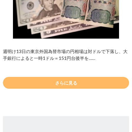
週明け13日の東京外国為替市場の円相場は対ドルで下落し、大
手銀行によると一時1ドル＝151円台後半を……
さらに見る