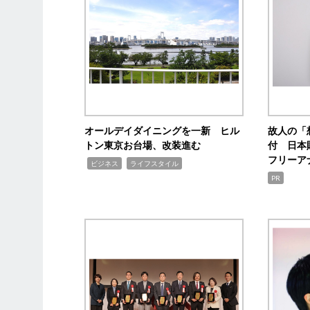
オールデイダイニングを一新 ヒル
故人の「
トン東京お台場、改装進む
付 日本
フリーア
,
,
ビジネス
ライフスタイル
PR