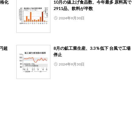
格化
10月の値上げ食品数、今年最多 原料高で
2911品、飲料が半数
2024年9月30日
0円超
8月の鉱工業生産、3.3％低下 台風で工場
停止
2024年9月30日