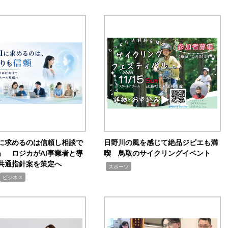
Iに求めるのは信頼し相談で
日野川の風を感じて絶品ジビエも満
」 ロジカがAI事業者と導
喫 鳥取のサイクリングイベント
共通指針案を策定へ
,
スポーツ
ビジネス