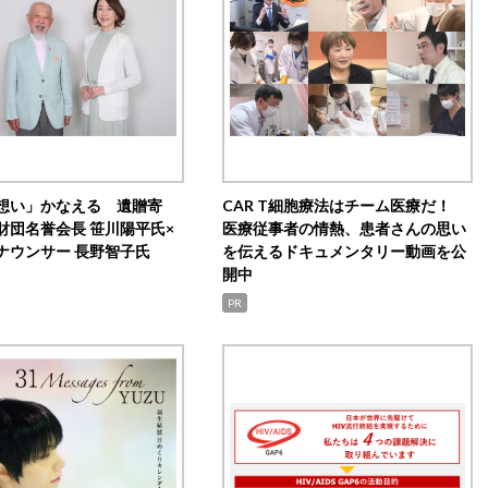
想い」かなえる 遺贈寄
CAR T細胞療法はチーム医療だ！
財団名誉会長 笹川陽平氏×
医療従事者の情熱、患者さんの思い
ナウンサー 長野智子氏
を伝えるドキュメンタリー動画を公
開中
PR