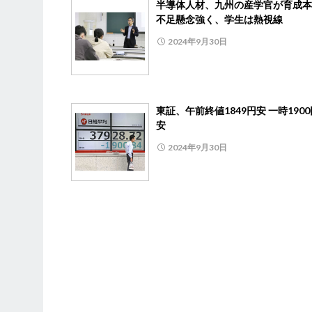
半導体人材、九州の産学官が育成本
不足懸念強く、学生は熱視線
2024年9月30日
東証、午前終値1849円安 一時190
安
2024年9月30日