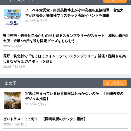
ノーベル賞受賞・白川英樹博士が小中高生を直接指導 名城大
学が講演会と導電性プラスチック実験イベントを開催
2026年8月8日
豊臣秀吉・秀長兄弟ゆかりの地を巡るスタンプラリーがスタート 和歌山市内5
カ所・近畿6カ所を巡り限定グッズをもらおう
2026年8月8日
長野・筑北村で「ちくほくタイムトラベルスタンプラリー」開催！謎解きを楽
しみながら全17スポットを巡る
2026年8月8日
まめ学
もっと見る
写真に埋まっている位置情報はおっかないのか 【岡嶋教授の
デジタル指南】
2026年7月22日
ゼロトラストって何？ 【岡嶋教授のデジタル指南】
2026年6月18日