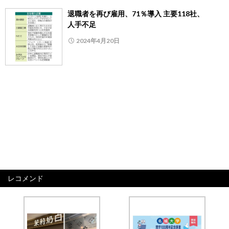
退職者を再び雇用、71％導入 主要118社、
人手不足
2024年4月20日
レコメンド