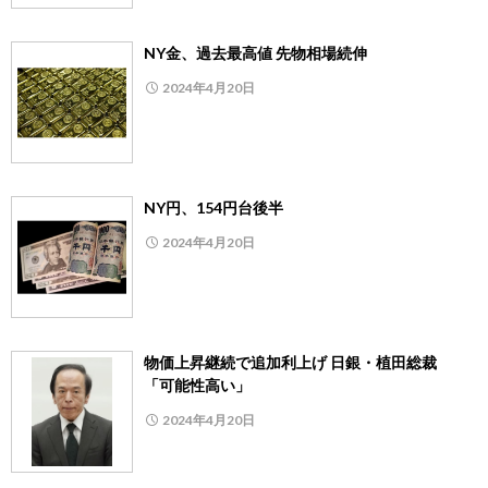
NY金、過去最高値 先物相場続伸
2024年4月20日
NY円、154円台後半
2024年4月20日
物価上昇継続で追加利上げ 日銀・植田総裁
「可能性高い」
2024年4月20日