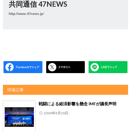
共同通信 47NEWS
http://www.47news.jp/
関連記事
戦闘による経済影響を懸念 IMFが議長声明
2024年4月20日