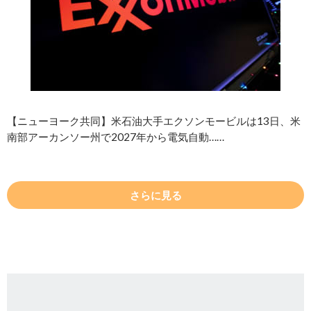
【ニューヨーク共同】米石油大手エクソンモービルは13日、米
南部アーカンソー州で2027年から電気自動……
さらに見る