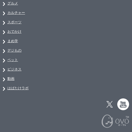
グルメ
カルチャー
スポーツ
おでかけ
まめ学
デジもの
ペット
ビジネス
動画
はばたけラボ