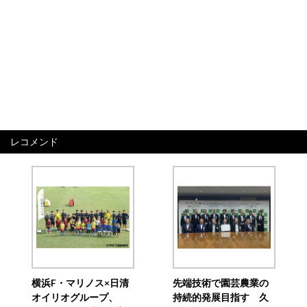
レコメンド
横浜F・マリノス×日清
先端技術で園芸農業の
オイリオグループ、
持続的発展目指す 久