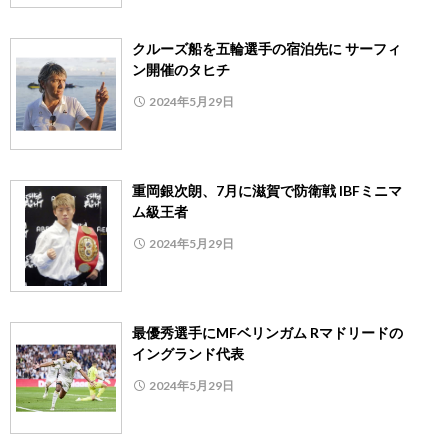
クルーズ船を五輪選手の宿泊先に サーフィ
ン開催のタヒチ
2024年5月29日
重岡銀次朗、7月に滋賀で防衛戦 IBFミニマ
ム級王者
2024年5月29日
最優秀選手にMFベリンガム Rマドリードの
イングランド代表
2024年5月29日