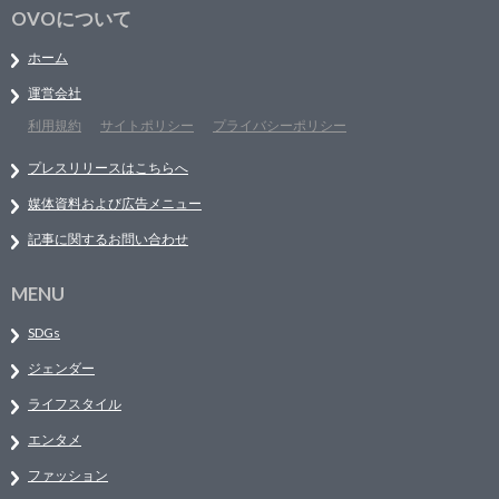
OVOについて
ホーム
運営会社
利用規約
サイトポリシー
プライバシーポリシー
プレスリリースはこちらへ
媒体資料および広告メニュー
記事に関するお問い合わせ
MENU
SDGs
ジェンダー
ライフスタイル
エンタメ
ファッション