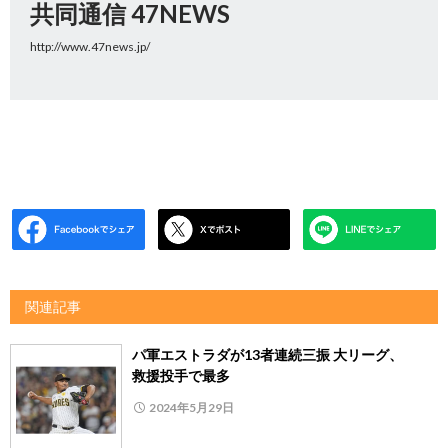
共同通信 47NEWS
http://www.47news.jp/
関連記事
パ軍エストラダが13者連続三振 大リーグ、
救援投手で最多
2024年5月29日