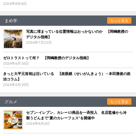
2026年8月6日
まめ学
もっと見る
写真に埋まっている位置情報はおっかないのか 【岡嶋教授の
デジタル指南】
2026年7月22日
ゼロトラストって何？ 【岡嶋教授のデジタル指南】
2026年6月18日
きっと大平元首相は泣いている 【政眼鏡（せいがんきょう）－本田雅俊の政
治コラム】
2026年6月10日
グルメ
もっと見る
セブン‐イレブン、カレー15商品を一斉投入 名店監修から冷
製うどんまで“夏のカレーフェス”を開催中
2026年8月6日