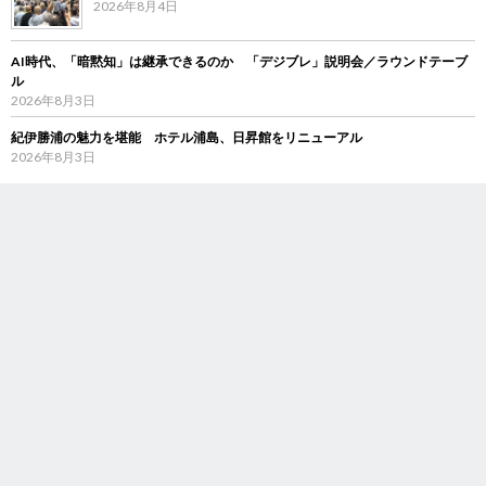
2026年8月4日
AI時代、「暗黙知」は継承できるのか 「デジブレ」説明会／ラウンドテーブ
ル
2026年8月3日
紀伊勝浦の魅力を堪能 ホテル浦島、日昇館をリニューアル
2026年8月3日