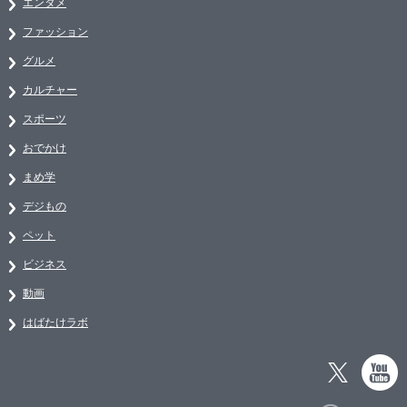
エンタメ
ファッション
グルメ
カルチャー
スポーツ
おでかけ
まめ学
デジもの
ペット
ビジネス
動画
はばたけラボ