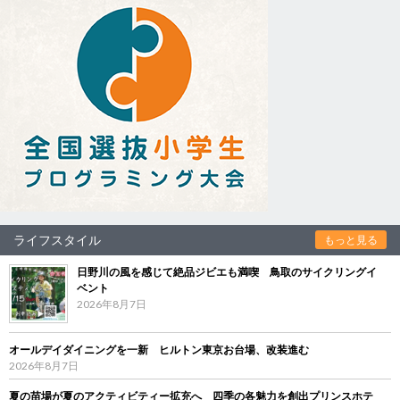
ライフスタイル
もっと見る
日野川の風を感じて絶品ジビエも満喫 鳥取のサイクリングイ
ベント
2026年8月7日
オールデイダイニングを一新 ヒルトン東京お台場、改装進む
2026年8月7日
夏の苗場が夏のアクティビティー拡充へ 四季の各魅力を創出プリンスホテ