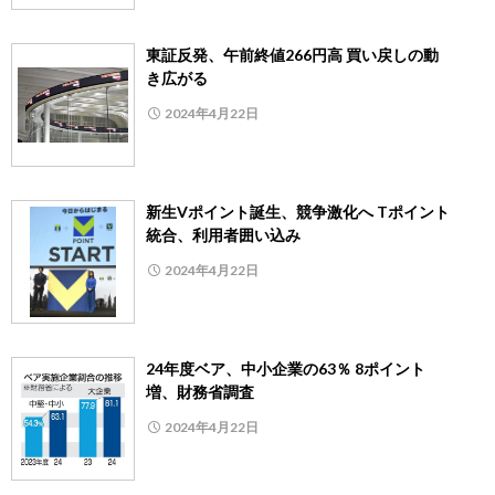
東証反発、午前終値266円高 買い戻しの動
き広がる
2024年4月22日
新生Vポイント誕生、競争激化へ Tポイント
統合、利用者囲い込み
2024年4月22日
24年度ベア、中小企業の63％ 8ポイント
増、財務省調査
2024年4月22日