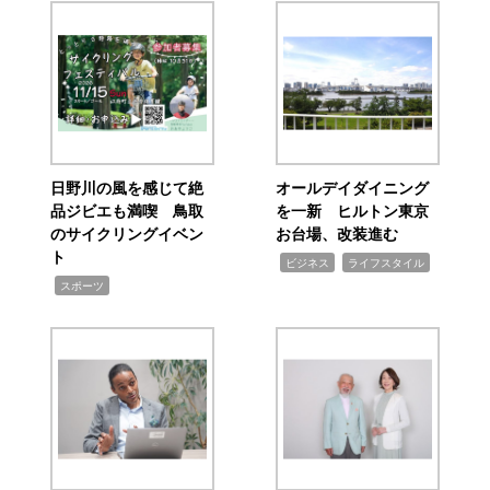
日野川の風を感じて絶
オールデイダイニング
品ジビエも満喫 鳥取
を一新 ヒルトン東京
のサイクリングイベン
お台場、改装進む
ト
,
,
ビジネス
ライフスタイル
,
スポーツ