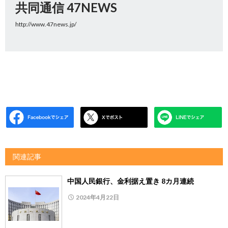
共同通信 47NEWS
http://www.47news.jp/
関連記事
中国人民銀行、金利据え置き 8カ月連続
2024年4月22日