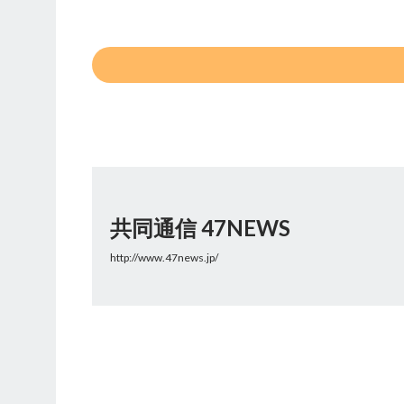
共同通信 47NEWS
http://www.47news.jp/