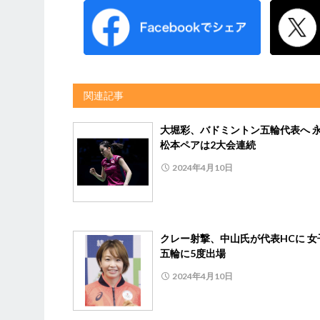
関連記事
大堀彩、バドミントン五輪代表へ 
松本ペアは2大会連続
2024年4月10日
クレー射撃、中山氏が代表HCに 女
五輪に5度出場
2024年4月10日