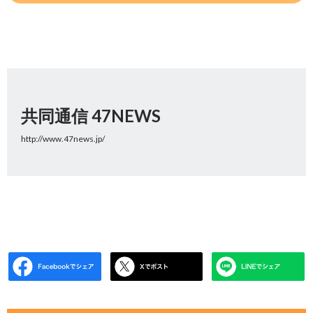
共同通信 47NEWS
http://www.47news.jp/