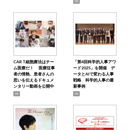
PR
CAR T細胞療法はチー
「第4回科学的人事アワ
ム医療だ！ 医療従事
ード2025」を開催 デ
者の情熱、患者さんの
ータとAIで変わる人事
思いを伝えるドキュメ
戦略 科学的人事の最
ンタリー動画を公開中
新事例
PR
PR