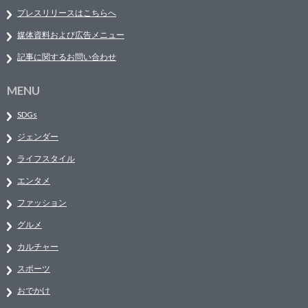
プレスリリースはこちらへ
媒体資料および広告メニュー
記事に関するお問い合わせ
MENU
SDGs
ジェンダー
ライフスタイル
エンタメ
ファッション
グルメ
カルチャー
スポーツ
おでかけ