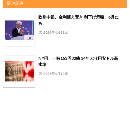
関連記事
欧州中銀、金利据え置き 利下げ示唆、6月に
も
2024年4月11日
NY円、一時153円32銭 34年ぶり円安ドル高
水準
2024年4月12日