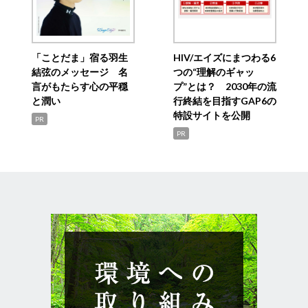
「ことだま」宿る羽生
HIV/エイズにまつわる6
結弦のメッセージ 名
つの“理解のギャッ
言がもたらす心の平穏
プ”とは？ 2030年の流
と潤い
行終結を目指すGAP6の
特設サイトを公開
PR
PR