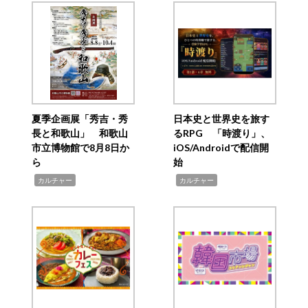
夏季企画展「秀吉・秀
日本史と世界史を旅す
長と和歌山」 和歌山
るRPG 「時渡り」、
市立博物館で8月8日か
iOS/Androidで配信開
ら
始
,
,
カルチャー
カルチャー