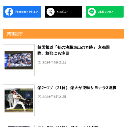
関連記事
韓国報道「初の決勝進出の奇跡」 京都国
際、校歌にも注目
2024年8月21日
楽2―1ソ（21日） 楽天が逆転サヨナラ3連勝
2024年8月21日