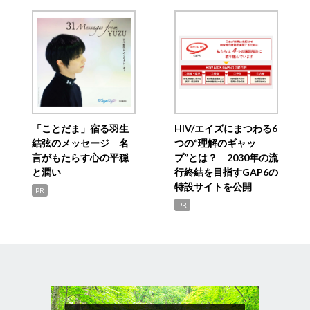
「ことだま」宿る羽生
HIV/エイズにまつわる6
結弦のメッセージ 名
つの“理解のギャッ
言がもたらす心の平穏
プ”とは？ 2030年の流
と潤い
行終結を目指すGAP6の
特設サイトを公開
PR
PR