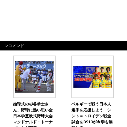
レコメンド
始球式の杉谷拳士さ
ベルギーで戦う日本人
ん、野球に熱い思い全
選手を応援しよう シ
日本学童軟式野球大会
ント＝トロイデン戦全
マクドナルド・トーナ
試合をBS10が今季も無