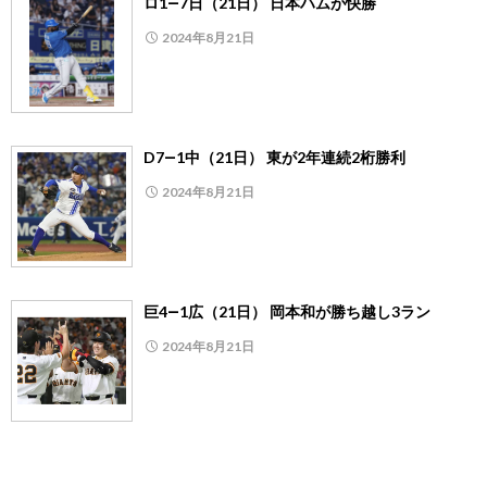
ロ1―7日（21日） 日本ハムが快勝
2024年8月21日
D7―1中（21日） 東が2年連続2桁勝利
2024年8月21日
巨4―1広（21日） 岡本和が勝ち越し3ラン
2024年8月21日