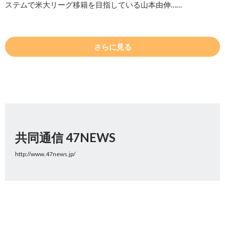
ステムで米大リーグ移籍を目指している山本由伸……
さらに見る
共同通信 47NEWS
http://www.47news.jp/