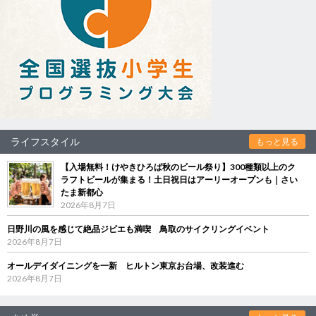
ライフスタイル
もっと見る
【入場無料！けやきひろば秋のビール祭り】300種類以上のク
ラフトビールが集まる！土日祝日はアーリーオープンも｜さい
たま新都心
2026年8月7日
日野川の風を感じて絶品ジビエも満喫 鳥取のサイクリングイベント
2026年8月7日
オールデイダイニングを一新 ヒルトン東京お台場、改装進む
2026年8月7日