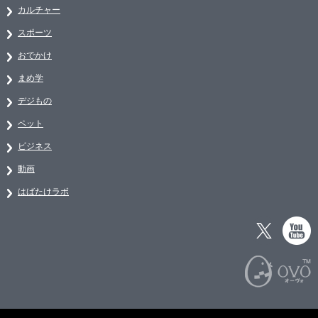
カルチャー
スポーツ
おでかけ
まめ学
デジもの
ペット
ビジネス
動画
はばたけラボ