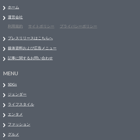
ホーム
運営会社
利用規約
サイトポリシー
プライバシーポリシー
プレスリリースはこちらへ
媒体資料および広告メニュー
記事に関するお問い合わせ
MENU
SDGs
ジェンダー
ライフスタイル
エンタメ
ファッション
グルメ