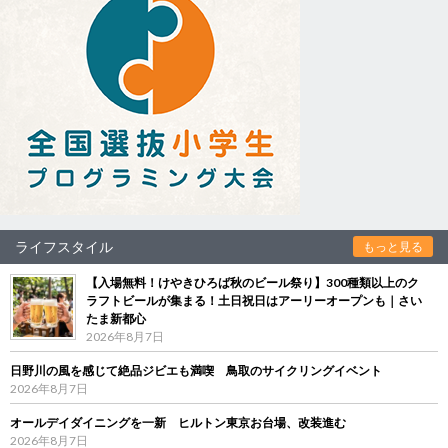
ライフスタイル
もっと見る
【入場無料！けやきひろば秋のビール祭り】300種類以上のク
ラフトビールが集まる！土日祝日はアーリーオープンも｜さい
たま新都心
2026年8月7日
日野川の風を感じて絶品ジビエも満喫 鳥取のサイクリングイベント
2026年8月7日
オールデイダイニングを一新 ヒルトン東京お台場、改装進む
2026年8月7日