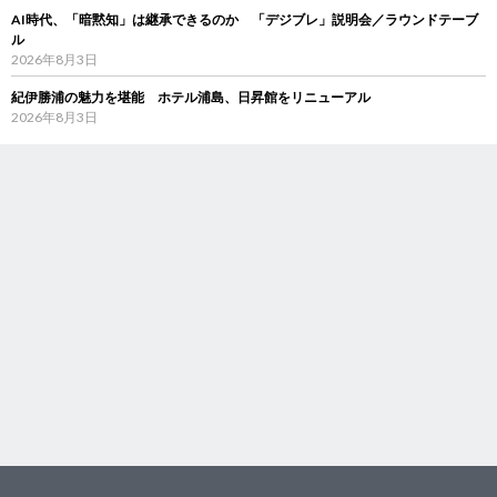
AI時代、「暗黙知」は継承できるのか 「デジブレ」説明会／ラウンドテーブ
ル
2026年8月3日
紀伊勝浦の魅力を堪能 ホテル浦島、日昇館をリニューアル
2026年8月3日