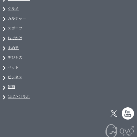
グルメ
カルチャー
スポーツ
おでかけ
まめ学
デジもの
ペット
ビジネス
動画
はばたけラボ