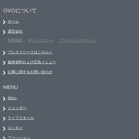
OVOについて
ホーム
運営会社
利用規約
サイトポリシー
プライバシーポリシー
プレスリリースはこちらへ
媒体資料および広告メニュー
記事に関するお問い合わせ
MENU
SDGs
ジェンダー
ライフスタイル
エンタメ
ファッション