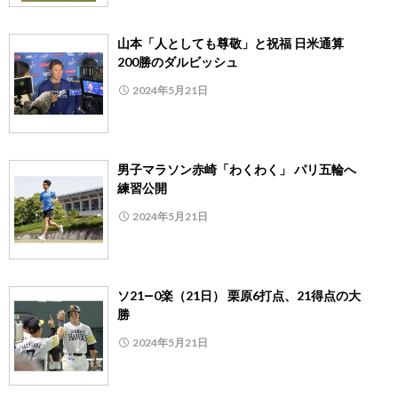
山本「人としても尊敬」と祝福 日米通算
200勝のダルビッシュ
2024年5月21日
男子マラソン赤崎「わくわく」 パリ五輪へ
練習公開
2024年5月21日
ソ21―0楽（21日） 栗原6打点、21得点の大
勝
2024年5月21日