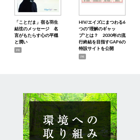
「ことだま」宿る羽生
HIV/エイズにまつわる6
結弦のメッセージ 名
つの“理解のギャッ
言がもたらす心の平穏
プ”とは？ 2030年の流
と潤い
行終結を目指すGAP6の
特設サイトを公開
PR
PR