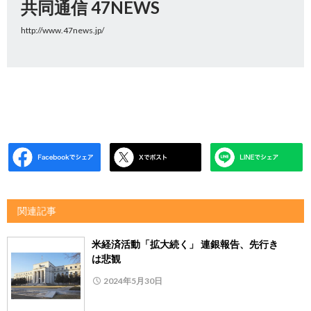
共同通信 47NEWS
http://www.47news.jp/
関連記事
米経済活動「拡大続く」 連銀報告、先行き
は悲観
2024年5月30日