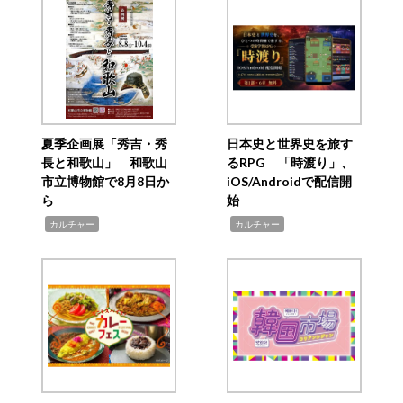
夏季企画展「秀吉・秀
日本史と世界史を旅す
長と和歌山」 和歌山
るRPG 「時渡り」、
市立博物館で8月8日か
iOS/Androidで配信開
ら
始
,
,
カルチャー
カルチャー