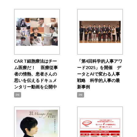
CAR T細胞療法はチー
「第4回科学的人事アワ
ム医療だ！ 医療従事
ード2025」を開催 デ
者の情熱、患者さんの
ータとAIで変わる人事
思いを伝えるドキュメ
戦略 科学的人事の最
ンタリー動画を公開中
新事例
PR
PR