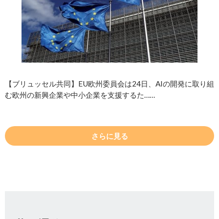
【ブリュッセル共同】EU欧州委員会は24日、AIの開発に取り組
む欧州の新興企業や中小企業を支援するた……
さらに見る