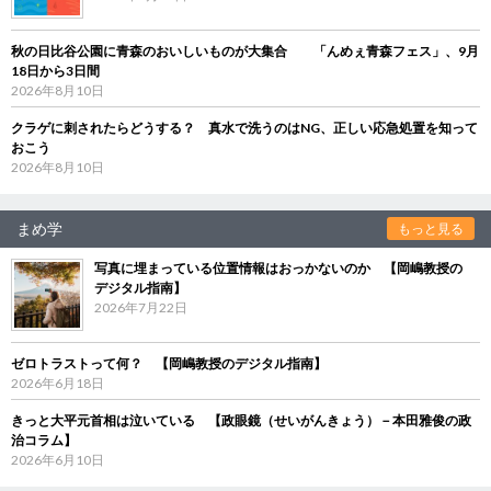
秋の日比谷公園に青森のおいしいものが大集合 「んめぇ青森フェス」、9月
18日から3日間
2026年8月10日
クラゲに刺されたらどうする？ 真水で洗うのはNG、正しい応急処置を知って
おこう
2026年8月10日
まめ学
もっと見る
写真に埋まっている位置情報はおっかないのか 【岡嶋教授の
デジタル指南】
2026年7月22日
ゼロトラストって何？ 【岡嶋教授のデジタル指南】
2026年6月18日
きっと大平元首相は泣いている 【政眼鏡（せいがんきょう）－本田雅俊の政
治コラム】
2026年6月10日