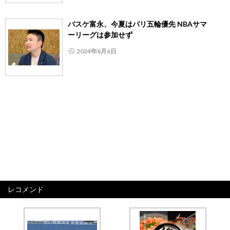
バスケ富永、今夏はパリ五輪優先 NBAサマ
ーリーグは参加せず
2024年6月6日
レコメンド