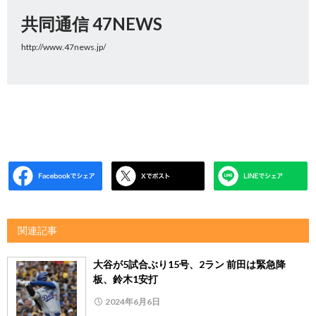
共同通信 47NEWS
http://www.47news.jp/
関連記事
大谷が5試合ぶり15号、2ラン 前田は緊急降
板、鈴木1安打
2024年6月6日