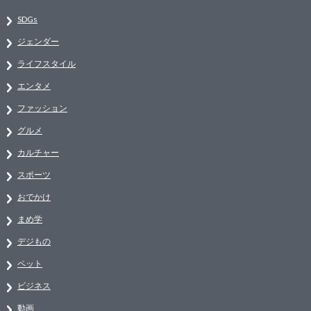
SDGs
ジェンダー
ライフスタイル
エンタメ
ファッション
グルメ
カルチャー
スポーツ
おでかけ
まめ学
デジもの
ペット
ビジネス
動画