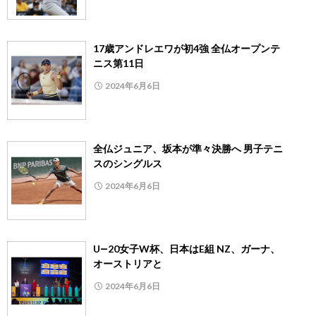
17歳アンドレエワが初4強 全仏オープンテ
ニス第11日
2024年6月6日
全仏ジュニア、坂本が準々決勝へ 男子テニ
スのシングルス
2024年6月6日
U―20女子W杯、日本はE組 NZ、ガーナ、
オーストリアと
2024年6月6日