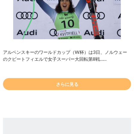
アルペンスキーのワールドカップ（W杯）は3日、ノルウェー
のクビートフィエルで女子スーパー大回転第8戦……
さらに見る