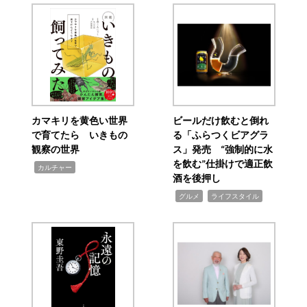
カマキリを黄色い世界
ビールだけ飲むと倒れ
で育てたら いきもの
る「ふらつくビアグラ
観察の世界
ス」発売 “強制的に水
を飲む”仕掛けで適正飲
,
カルチャー
酒を後押し
,
,
グルメ
ライフスタイル