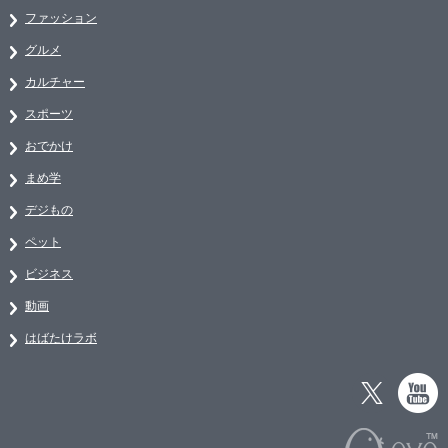
ファッション
グルメ
カルチャー
スポーツ
おでかけ
まめ学
デジもの
ペット
ビジネス
動画
はばたけラボ