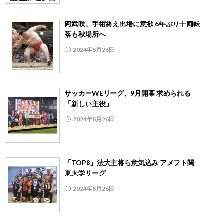
阿武咲、手術終え出場に意欲 6年ぶり十両転
落も秋場所へ
2024年8月26日
サッカーWEリーグ、9月開幕 求められる
「新しい主役」
2024年8月26日
「TOP8」法大主将ら意気込み アメフト関
東大学リーグ
2024年8月26日