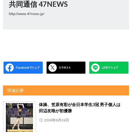
共同通信 47NEWS
http://www.47news.jp/
関連記事
体操、笠原有彩が全日本学生3冠 男子個人は
田辺友唯が初優勝
2024年8月26日