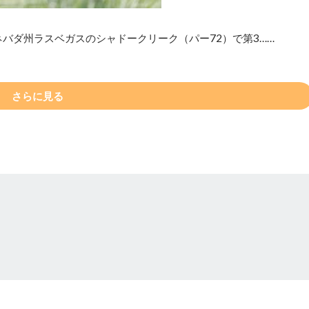
バダ州ラスベガスのシャドークリーク（パー72）で第3……
さらに見る