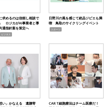
Iに求めるのは信頼し相談で
日野川の風を感じて絶品ジビエも満
」 ロジカがAI事業者と導
喫 鳥取のサイクリングイベント
共通指針案を策定へ
,
スポーツ
ビジネス
想い」かなえる 遺贈寄
CAR T細胞療法はチーム医療だ！