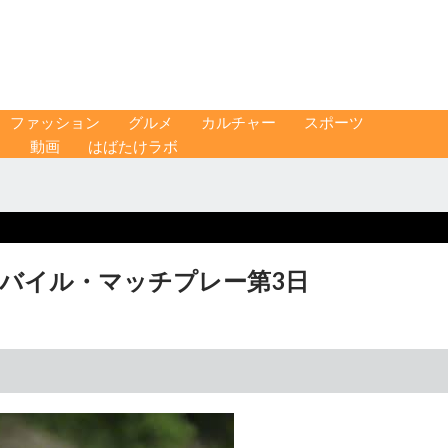
ファッション
グルメ
カルチャー
スポーツ
ス
動画
はばたけラボ
モバイル・マッチプレー第3日