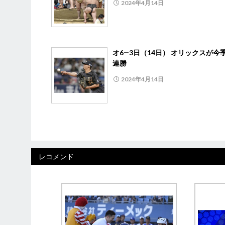
2024年4月14日
オ6―3日（14日） オリックスが今
連勝
2024年4月14日
レコメンド