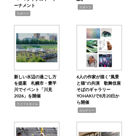
ーナメント
,
スポーツ
,
スポーツ
新しい水辺の過ごし方
6人の作家が描く“風景
を提案 札幌市・豊平
と猫”の共演 歌舞伎座
川でイベント「川見
そばのギャラリー
2026」を開催
YOHAKUで8月20日か
ら開催
,
ライフスタイル
,
カルチャー