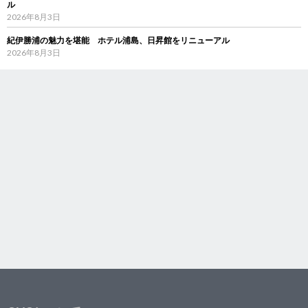
ル
2026年8月3日
紀伊勝浦の魅力を堪能 ホテル浦島、日昇館をリニューアル
2026年8月3日