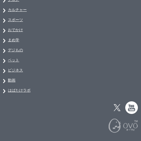
カルチャー
スポーツ
おでかけ
まめ学
デジもの
ペット
ビジネス
動画
はばたけラボ