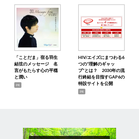
「ことだま」宿る羽生
HIV/エイズにまつわる6
結弦のメッセージ 名
つの“理解のギャッ
言がもたらす心の平穏
プ”とは？ 2030年の流
と潤い
行終結を目指すGAP6の
特設サイトを公開
PR
PR