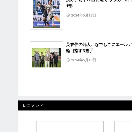
1部
2024年5月13日
英在住の邦人、なでしこにエール 
輪目指す3選手
2024年5月13日
レコメンド