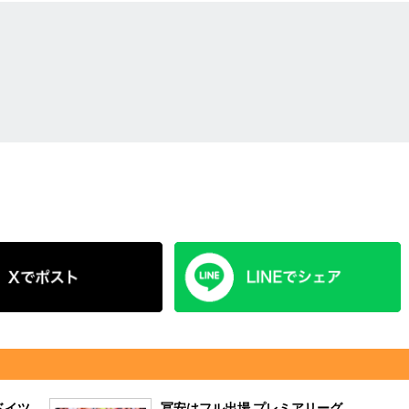
ドイツ
冨安はフル出場 プレミアリーグ