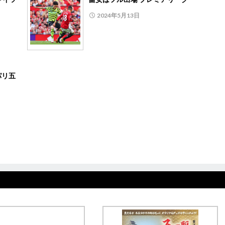
2024年5月13日
パリ五