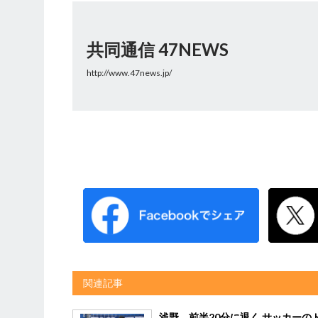
共同通信 47NEWS
http://www.47news.jp/
関連記事
浅野、前半20分に退く サッカーの