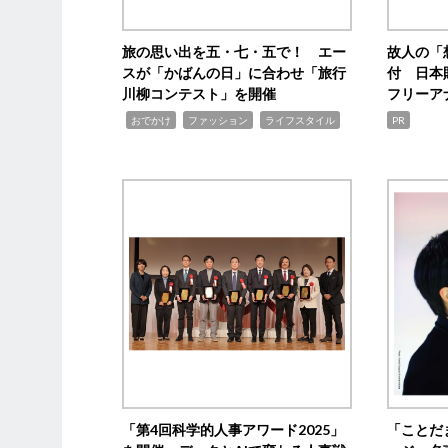
旅の思い出を五・七・五で！ エー
故人の「
スが「かばんの日」に合わせ「旅行
付 日本
川柳コンテスト」を開催
フリーア
,
,
,
おでかけ
ファッション
ライフスタイル
PR
「第4回科学的人事アワード2025」
「ことだ