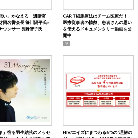
想い」かなえる 遺贈寄
CAR T細胞療法はチーム医療だ！
財団名誉会長 笹川陽平氏×
医療従事者の情熱、患者さんの思い
ナウンサー 長野智子氏
を伝えるドキュメンタリー動画を公
開中
PR
ま」宿る羽生結弦のメッセ
HIV/エイズにまつわる6つの“理解の