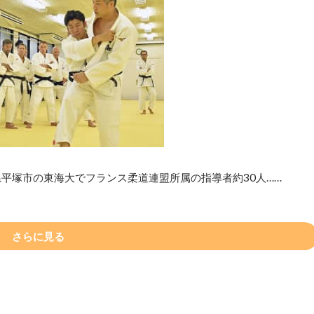
平塚市の東海大でフランス柔道連盟所属の指導者約30人……
さらに見る