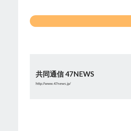
共同通信 47NEWS
http://www.47news.jp/