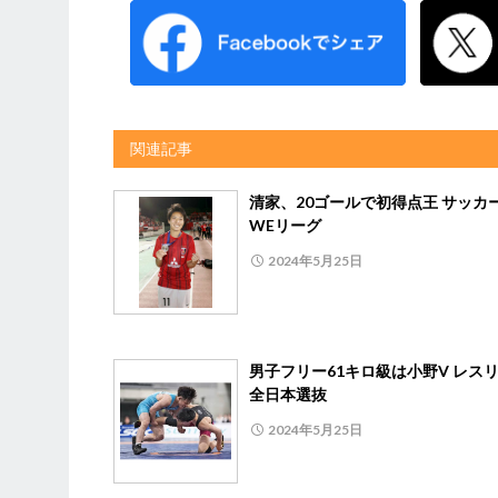
関連記事
清家、20ゴールで初得点王 サッカ
WEリーグ
2024年5月25日
男子フリー61キロ級は小野V レス
全日本選抜
2024年5月25日