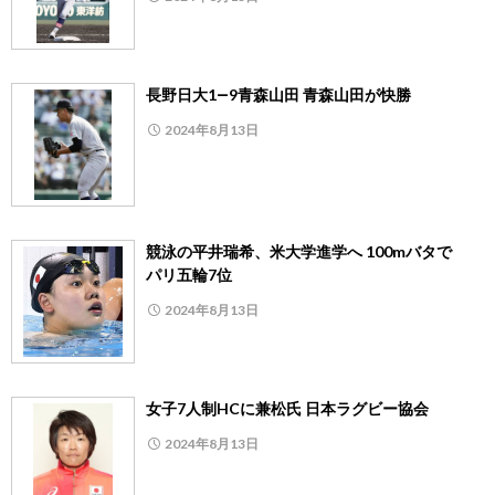
長野日大1―9青森山田 青森山田が快勝
2024年8月13日
競泳の平井瑞希、米大学進学へ 100mバタで
パリ五輪7位
2024年8月13日
女子7人制HCに兼松氏 日本ラグビー協会
2024年8月13日