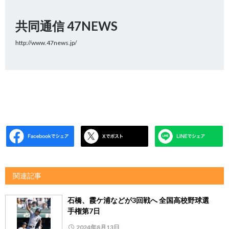
共同通信 47NEWS
http://www.47news.jp/
関連記事
石橋、霞ケ浦などが3回戦へ 全国高校野球選
手権第7日
2024年8月13日