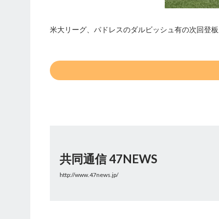
米大リーグ、パドレスのダルビッシュ有の次回登板が1
共同通信 47NEWS
http://www.47news.jp/