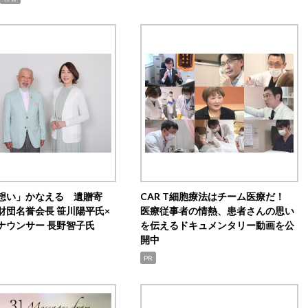
想い」かなえる 遺贈寄
CAR T細胞療法はチーム医療だ！
財団名誉会長 笹川陽平氏×
医療従事者の情熱、患者さんの思い
ナウンサー 長野智子氏
を伝えるドキュメンタリー動画を公
開中
PR