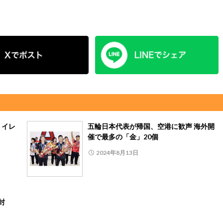
トイレ
五輪日本代表が帰国、空港に歓声 海外開
催で最多の「金」20個
2024年8月13日
封