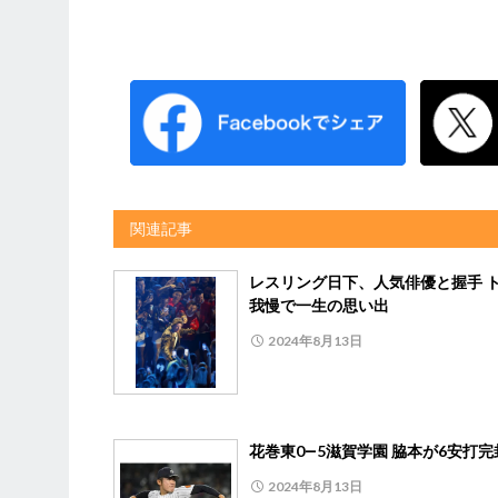
関連記事
レスリング日下、人気俳優と握手 
我慢で一生の思い出
2024年8月13日
花巻東0―5滋賀学園 脇本が6安打完
2024年8月13日