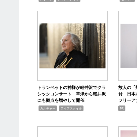
トランペットの神様が軽井沢でクラ
故人の「
シックコンサート 草津から軽井沢
付 日本
にも拠点を増やして開催
フリーア
,
,
カルチャー
ライフスタイル
PR