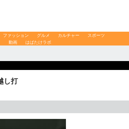
ファッション
グルメ
カルチャー
スポーツ
ス
動画
はばたけラボ
越し打