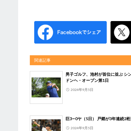
関連記事
男子ゴルフ、池村が首位に並ぶ シ
ドンヘ・オープン第1日
2024年9月5日
巨3―0ヤ（5日） 戸郷が3年連続2
2024年9月5日