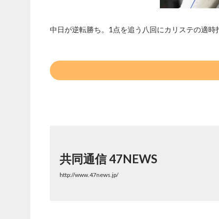
中日が逆転勝ち。1点を追う八回にカリステの適時
共同通信 47NEWS
http://www.47news.jp/