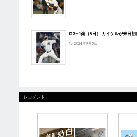
ロ3―1楽（5日） カイケルが来日初
2024年9月5日
レコメンド