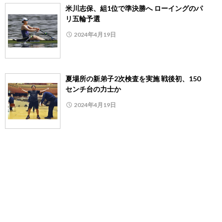
米川志保、組1位で準決勝へ ローイングのパ
リ五輪予選
2024年4月19日
夏場所の新弟子2次検査を実施 戦後初、150
センチ台の力士か
2024年4月19日