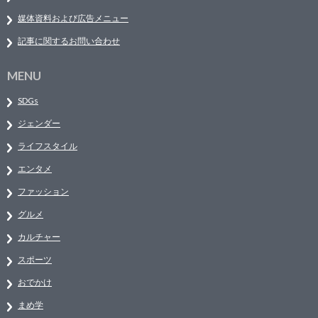
媒体資料および広告メニュー
記事に関するお問い合わせ
MENU
SDGs
ジェンダー
ライフスタイル
エンタメ
ファッション
グルメ
カルチャー
スポーツ
おでかけ
まめ学