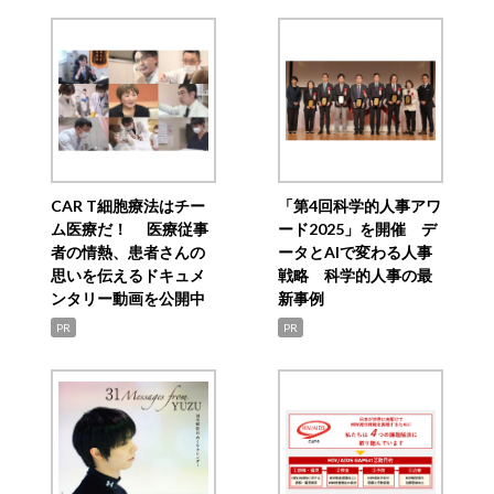
CAR T細胞療法はチー
「第4回科学的人事アワ
ム医療だ！ 医療従事
ード2025」を開催 デ
者の情熱、患者さんの
ータとAIで変わる人事
思いを伝えるドキュメ
戦略 科学的人事の最
ンタリー動画を公開中
新事例
PR
PR