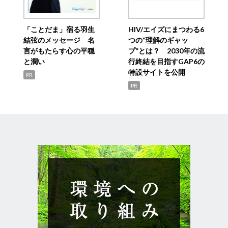
「ことだま」宿る羽生
HIV/エイズにまつわる6
結弦のメッセージ 名
つの“理解のギャッ
言がもたらす心の平穏
プ”とは？ 2030年の流
と潤い
行終結を目指すGAP6の
特設サイトを公開
PR
PR