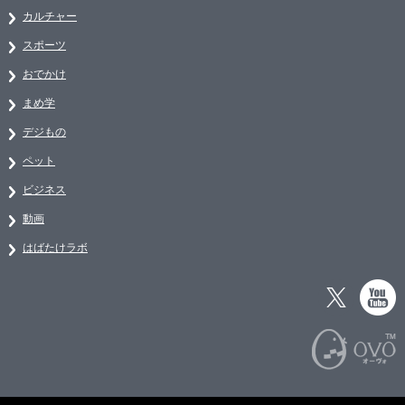
カルチャー
スポーツ
おでかけ
まめ学
デジもの
ペット
ビジネス
動画
はばたけラボ