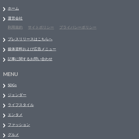
ホーム
運営会社
利用規約
サイトポリシー
プライバシーポリシー
プレスリリースはこちらへ
媒体資料および広告メニュー
記事に関するお問い合わせ
MENU
SDGs
ジェンダー
ライフスタイル
エンタメ
ファッション
グルメ