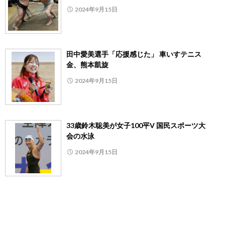
2024年9月15日
田中愛美選手「応援感じた」 車いすテニス
金、熊本凱旋
2024年9月15日
33歳鈴木聡美が女子100平V 国民スポーツ大
会の水泳
2024年9月15日