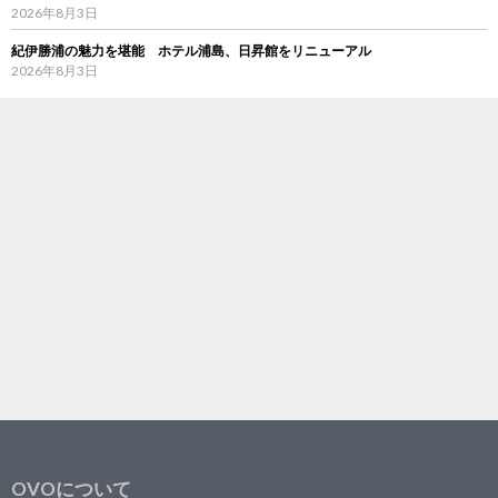
2026年8月3日
紀伊勝浦の魅力を堪能 ホテル浦島、日昇館をリニューアル
2026年8月3日
OVOについて