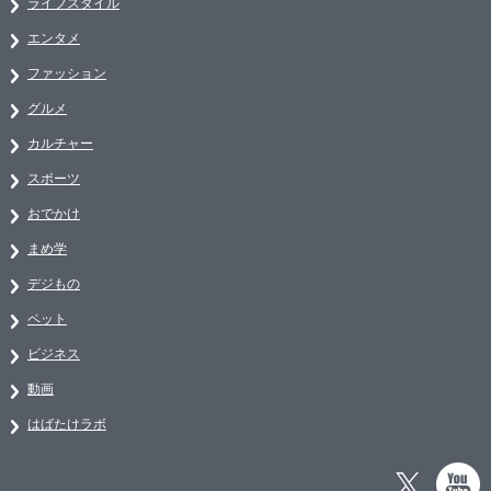
ライフスタイル
エンタメ
ファッション
グルメ
カルチャー
スポーツ
おでかけ
まめ学
デジもの
ペット
ビジネス
動画
はばたけラボ