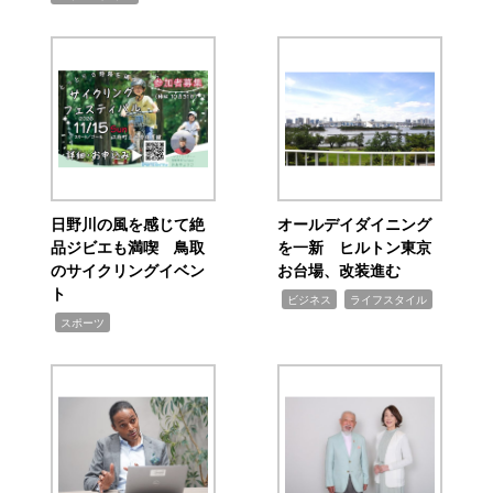
日野川の風を感じて絶
オールデイダイニング
品ジビエも満喫 鳥取
を一新 ヒルトン東京
のサイクリングイベン
お台場、改装進む
ト
,
,
ビジネス
ライフスタイル
,
スポーツ