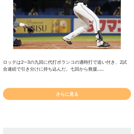
ロッテは2―3の九回に代打ポランコの適時打で追い付き、2試
合連続で引き分けに持ち込んだ。七回から救援……
さらに見る