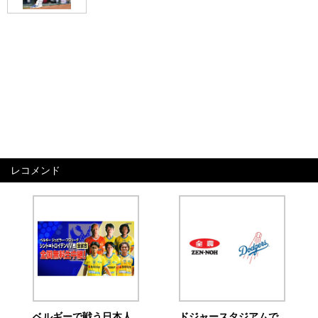
レコメンド
ベルギーで戦う日本人
ドジャースタジアムで