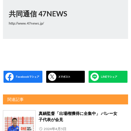
共同通信 47NEWS
http://www.47news.jp/
関連記事
真鍋監督「出場権獲得に全集中」 バレー女
子代表が会見
2024年4月5日