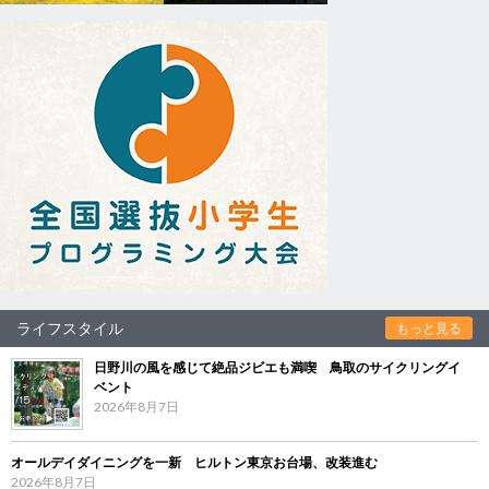
ライフスタイル
もっと見る
日野川の風を感じて絶品ジビエも満喫 鳥取のサイクリングイ
ベント
2026年8月7日
オールデイダイニングを一新 ヒルトン東京お台場、改装進む
2026年8月7日