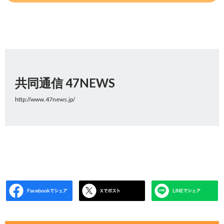
共同通信 47NEWS
http://www.47news.jp/