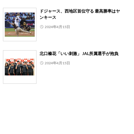
ドジャース、西地区首位守る 最高勝率はヤ
ンキース
2024年4月15日
北口榛花「いい刺激」 JAL所属選手が抱負
2024年4月15日