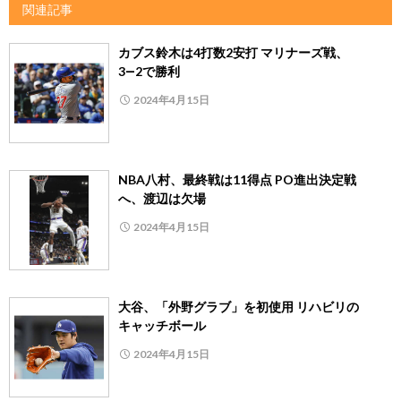
関連記事
カブス鈴木は4打数2安打 マリナーズ戦、
3―2で勝利
2024年4月15日
NBA八村、最終戦は11得点 PO進出決定戦
へ、渡辺は欠場
2024年4月15日
大谷、「外野グラブ」を初使用 リハビリの
キャッチボール
2024年4月15日