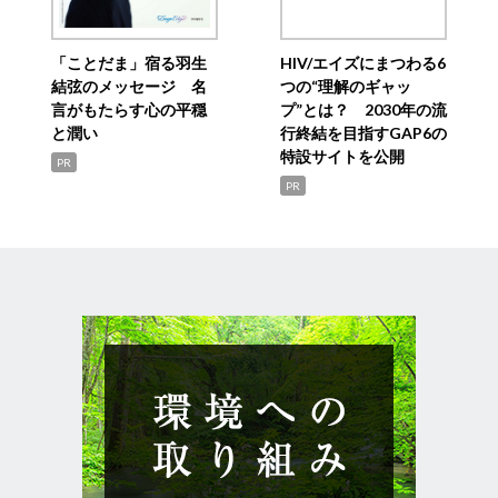
「ことだま」宿る羽生
HIV/エイズにまつわる6
結弦のメッセージ 名
つの“理解のギャッ
言がもたらす心の平穏
プ”とは？ 2030年の流
と潤い
行終結を目指すGAP6の
特設サイトを公開
PR
PR