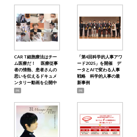
CAR T細胞療法はチー
「第4回科学的人事アワ
ム医療だ！ 医療従事
ード2025」を開催 デ
者の情熱、患者さんの
ータとAIで変わる人事
思いを伝えるドキュメ
戦略 科学的人事の最
ンタリー動画を公開中
新事例
PR
PR