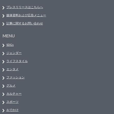
プレスリリースはこちらへ
媒体資料および広告メニュー
記事に関するお問い合わせ
MENU
SDGs
ジェンダー
ライフスタイル
エンタメ
ファッション
グルメ
カルチャー
スポーツ
おでかけ