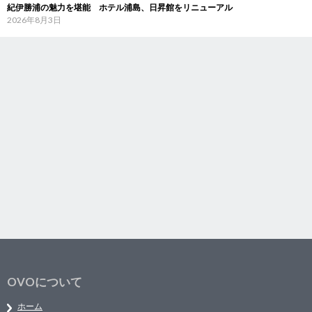
紀伊勝浦の魅力を堪能 ホテル浦島、日昇館をリニューアル
2026年8月3日
OVOについて
ホーム