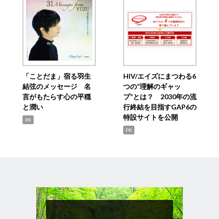
「ことだま」宿る羽生
HIV/エイズにまつわる6
結弦のメッセージ 名
つの“理解のギャッ
言がもたらす心の平穏
プ”とは？ 2030年の流
と潤い
行終結を目指すGAP6の
特設サイトを公開
PR
PR