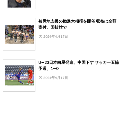
被災地支援の勧進大相撲を開催 収益は全額
寄付、国技館で
2024年4月17日
U―23日本白星発進、中国下す サッカー五輪
予選、1―0
2024年4月17日