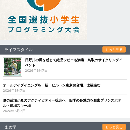
ライフスタイル
もっと見る
日野川の風を感じて絶品ジビエも満喫 鳥取のサイクリングイ
ベント
2026年8月7日
オールデイダイニングを一新 ヒルトン東京お台場、改装進む
2026年8月7日
夏の苗場が夏のアクティビティー拡充へ 四季の各魅力を創出プリンスホテ
ル・苗場スキー場
2026年8月7日
まめ学
もっと見る