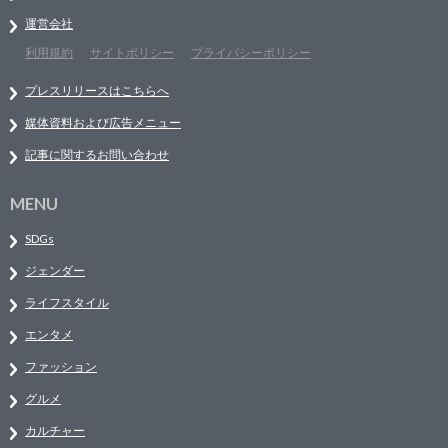
運営会社
利用規約
サイトポリシー
プライバシーポリシー
プレスリリースはこちらへ
媒体資料および広告メニュー
記事に関するお問い合わせ
MENU
SDGs
ジェンダー
ライフスタイル
エンタメ
ファッション
グルメ
カルチャー