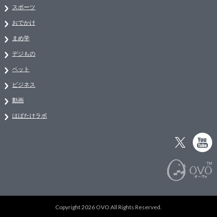
スポーツ
おでかけ
まめ学
デジもの
ペット
ビジネス
動画
はばたけラボ
Copyright 2026 OVO All Rights Reserved.