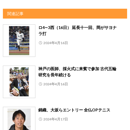
関連記事
ロ4―3西（16日） 延長十一回、岡がサヨナ
ラ打
2024年4月16日
神戸の医師、採火式に来賓で参加 古代五輪
研究を長年続ける
2024年4月16日
錦織、大坂らエントリー 全仏OPテニス
2024年4月17日