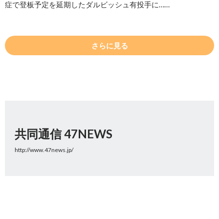
症で登板予定を延期したダルビッシュ有投手に……
さらに見る
共同通信 47NEWS
http://www.47news.jp/