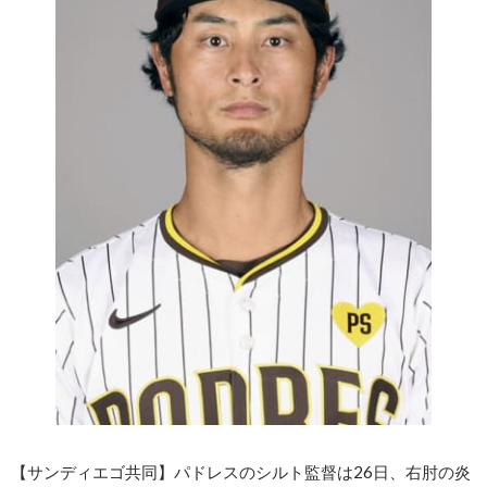
【サンディエゴ共同】パドレスのシルト監督は26日、右肘の炎