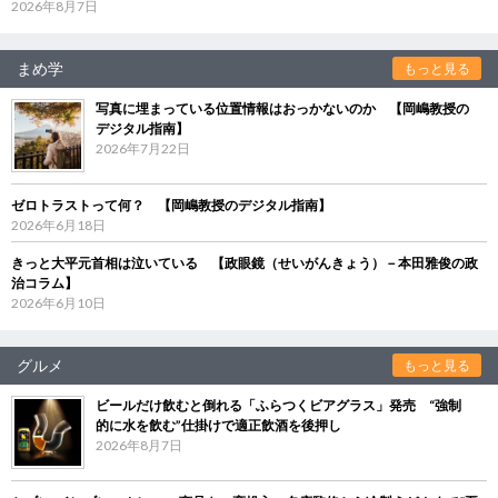
2026年8月7日
まめ学
もっと見る
写真に埋まっている位置情報はおっかないのか 【岡嶋教授の
デジタル指南】
2026年7月22日
ゼロトラストって何？ 【岡嶋教授のデジタル指南】
2026年6月18日
きっと大平元首相は泣いている 【政眼鏡（せいがんきょう）－本田雅俊の政
治コラム】
2026年6月10日
グルメ
もっと見る
ビールだけ飲むと倒れる「ふらつくビアグラス」発売 “強制
的に水を飲む”仕掛けで適正飲酒を後押し
2026年8月7日