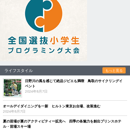
ライフスタイル
もっと見る
日野川の風を感じて絶品ジビエも満喫 鳥取のサイクリングイ
ベント
2026年8月7日
オールデイダイニングを一新 ヒルトン東京お台場、改装進む
2026年8月7日
夏の苗場が夏のアクティビティー拡充へ 四季の各魅力を創出プリンスホテ
ル・苗場スキー場