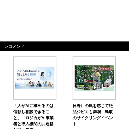
レコメンド
「人がAIに求めるのは
日野川の風を感じて絶
信頼し相談できるこ
品ジビエも満喫 鳥取
と」 ロジカがAI事業
のサイクリングイベン
者と導入機関の共通指
ト