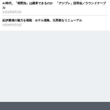
AI時代、「暗黙知」は継承できるのか 「デジブレ」説明会／ラウンドテーブ
ル
2026年8月3日
紀伊勝浦の魅力を堪能 ホテル浦島、日昇館をリニューアル
2026年8月3日