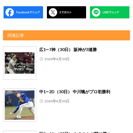
関連記事
広1―7神（30日） 阪神が3連勝
2024年4月30日
中1―2D（30日） 中川颯がプロ初勝利
2024年4月30日