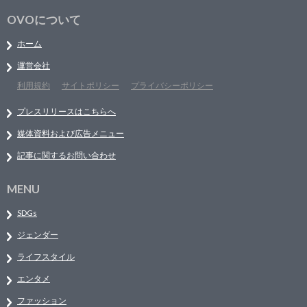
OVOについて
ホーム
運営会社
利用規約
サイトポリシー
プライバシーポリシー
プレスリリースはこちらへ
媒体資料および広告メニュー
記事に関するお問い合わせ
MENU
SDGs
ジェンダー
ライフスタイル
エンタメ
ファッション