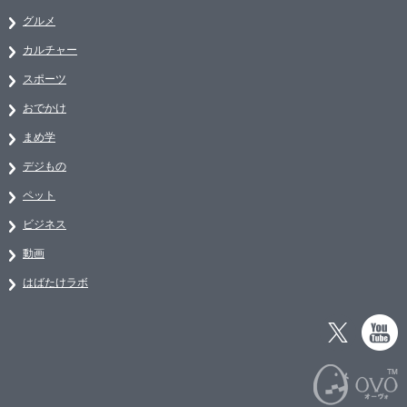
グルメ
カルチャー
スポーツ
おでかけ
まめ学
デジもの
ペット
ビジネス
動画
はばたけラボ