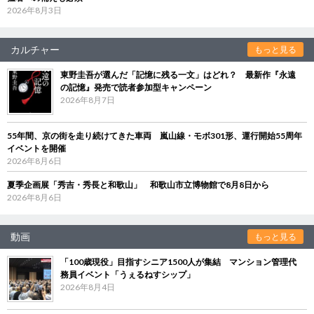
2026年8月3日
カルチャー
もっと見る
東野圭吾が選んだ「記憶に残る一文」はどれ？ 最新作『永遠
の記憶』発売で読者参加型キャンペーン
2026年8月7日
55年間、京の街を走り続けてきた車両 嵐山線・モボ301形、運行開始55周年
イベントを開催
2026年8月6日
夏季企画展「秀吉・秀長と和歌山」 和歌山市立博物館で8月8日から
2026年8月6日
動画
もっと見る
「100歳現役」目指すシニア1500人が集結 マンション管理代
務員イベント「うぇるねすシップ」
2026年8月4日