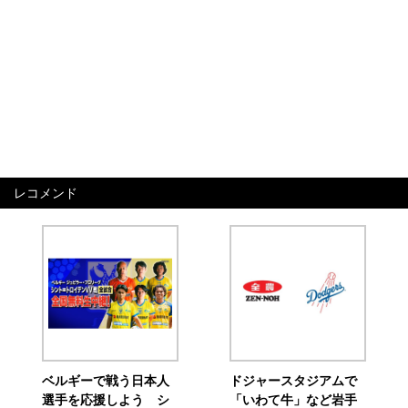
レコメンド
ベルギーで戦う日本人
ドジャースタジアムで
選手を応援しよう シ
「いわて牛」など岩手