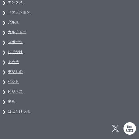
エンタメ
ファッション
グルメ
カルチャー
スポーツ
おでかけ
まめ学
デジもの
ペット
ビジネス
動画
はばたけラボ