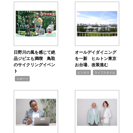
日野川の風を感じて絶
オールデイダイニング
品ジビエも満喫 鳥取
を一新 ヒルトン東京
のサイクリングイベン
お台場、改装進む
ト
,
,
ビジネス
ライフスタイル
,
スポーツ