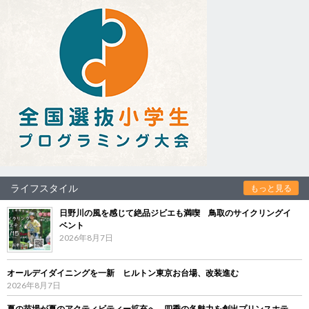
ライフスタイル
もっと見る
日野川の風を感じて絶品ジビエも満喫 鳥取のサイクリングイ
ベント
2026年8月7日
オールデイダイニングを一新 ヒルトン東京お台場、改装進む
2026年8月7日
夏の苗場が夏のアクティビティー拡充へ 四季の各魅力を創出プリンスホテ