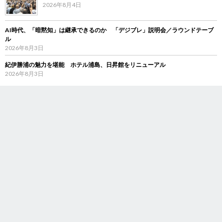
2026年8月4日
AI時代、「暗黙知」は継承できるのか 「デジブレ」説明会／ラウンドテーブ
ル
2026年8月3日
紀伊勝浦の魅力を堪能 ホテル浦島、日昇館をリニューアル
2026年8月3日