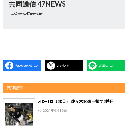
共同通信 47NEWS
http://www.47news.jp/
関連記事
オ0―1ロ（30日） 佐々木10奪三振で3勝目
2024年4月30日