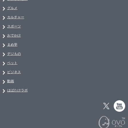
グルメ
カルチャー
スポーツ
おでかけ
まめ学
デジもの
ペット
ビジネス
動画
はばたけラボ