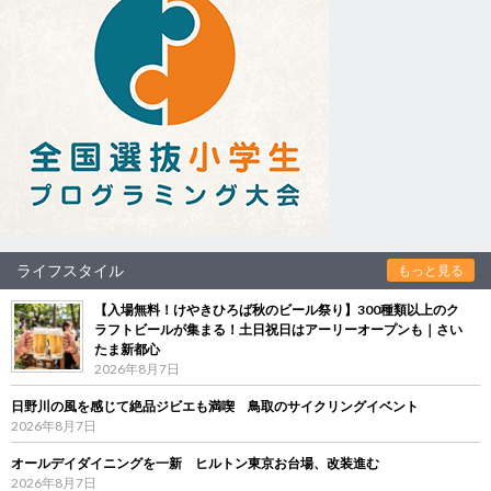
ライフスタイル
もっと見る
【入場無料！けやきひろば秋のビール祭り】300種類以上のク
ラフトビールが集まる！土日祝日はアーリーオープンも｜さい
たま新都心
2026年8月7日
日野川の風を感じて絶品ジビエも満喫 鳥取のサイクリングイベント
2026年8月7日
オールデイダイニングを一新 ヒルトン東京お台場、改装進む
2026年8月7日