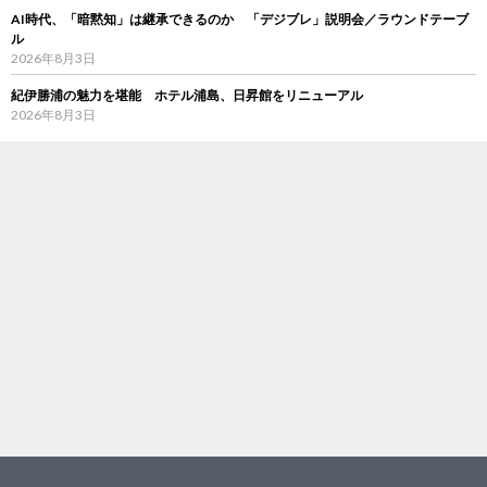
AI時代、「暗黙知」は継承できるのか 「デジブレ」説明会／ラウンドテーブ
ル
2026年8月3日
紀伊勝浦の魅力を堪能 ホテル浦島、日昇館をリニューアル
2026年8月3日