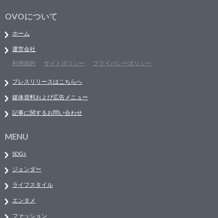
OVOについて
ホーム
運営会社
利用規約
サイトポリシー
プライバシーポリシー
プレスリリースはこちらへ
媒体資料および広告メニュー
記事に関するお問い合わせ
MENU
SDGs
ジェンダー
ライフスタイル
エンタメ
ファッション