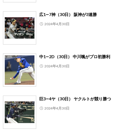
広1―7神（30日） 阪神が3連勝
2024年4月30日
中1―2D（30日） 中川颯がプロ初勝利
2024年4月30日
巨3―4ヤ（30日） ヤクルトが競り勝つ
2024年4月30日