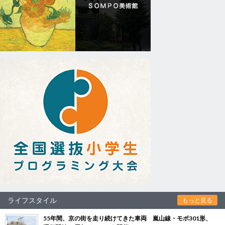
ライフスタイル
もっと見る
55年間、京の街を走り続けてきた車両 嵐山線・モボ301形、