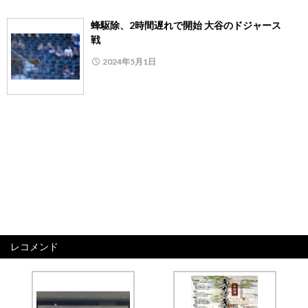
蜂駆除、2時間遅れで開始 大谷のドジャース
戦
2024年5月1日
レコメンド