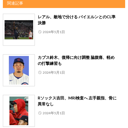
関連記事
レアル、敵地で分ける バイエルンとのCL準
決勝
2024年5月1日
カブス鈴木、復帰に向け調整 脇腹痛、軽め
の打撃練習も
2024年5月1日
Rソックス吉田、MRI検査へ 左手親指、骨に
異常なし
2024年5月1日