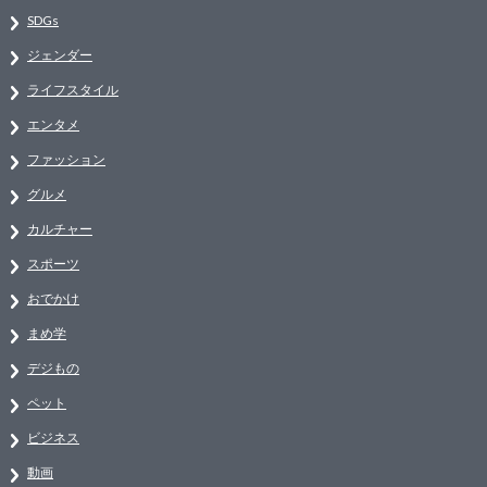
SDGs
ジェンダー
ライフスタイル
エンタメ
ファッション
グルメ
カルチャー
スポーツ
おでかけ
まめ学
デジもの
ペット
ビジネス
動画