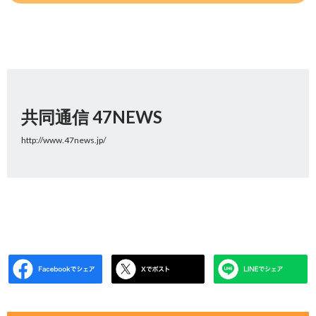
共同通信 47NEWS
http://www.47news.jp/