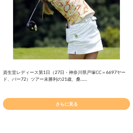
資生堂レディース第1日（27日・神奈川県戸塚CC＝6697ヤー
ド、パー72）ツアー未勝利の21歳、桑……
さらに見る