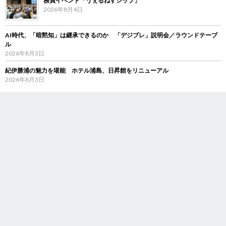
務員イベント「うぇるねすシップ」
2026年8月4日
AI時代、「暗黙知」は継承できるのか 「デジブレ」説明会／ラウンドテーブ
ル
2026年8月3日
紀伊勝浦の魅力を堪能 ホテル浦島、日昇館をリニューアル
2026年8月3日