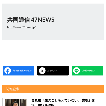
共同通信 47NEWS
http://www.47news.jp/
関連記事
貴景勝「先のこと考えていない」 先場所休
場、現状を説明