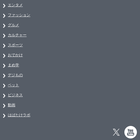
エンタメ
ファッション
グルメ
カルチャー
スポーツ
おでかけ
まめ学
デジもの
ペット
ビジネス
動画
はばたけラボ