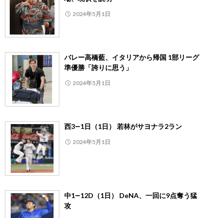
2024年5月1日
バレー高橋藍、イタリアから帰国 1部リーグ
準優勝「誇りに思う」
2024年5月1日
西3―1日（1日） 若林がサヨナラ2ラン
2024年5月1日
中1―12D（1日） DeNA、一回に9点奪う猛
攻