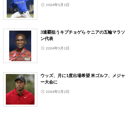
2024年5月1日
3連覇狙うキプチョゲら ケニアの五輪マラソ
ン代表
2024年5月1日
ウッズ、月に1度出場希望 米ゴルフ、メジャ
ー大会に
2024年5月2日