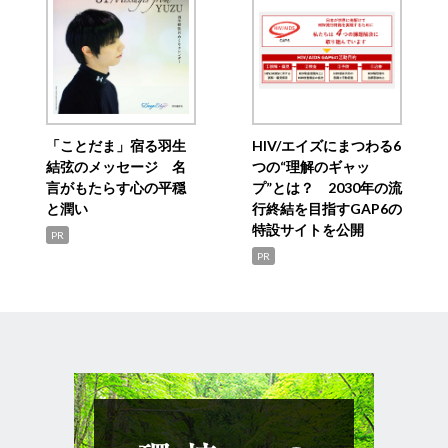
「ことだま」宿る羽生
HIV/エイズにまつわる6
結弦のメッセージ 名
つの“理解のギャッ
言がもたらす心の平穏
プ”とは？ 2030年の流
と潤い
行終結を目指すGAP6の
特設サイトを公開
PR
PR