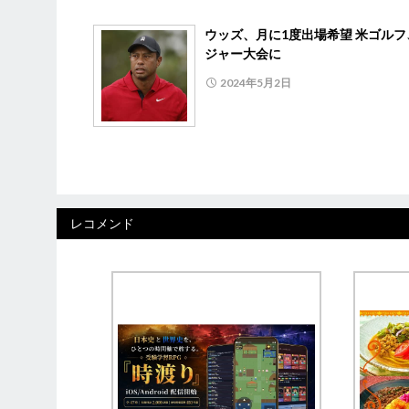
ウッズ、月に1度出場希望 米ゴルフ
ジャー大会に
2024年5月2日
レコメンド