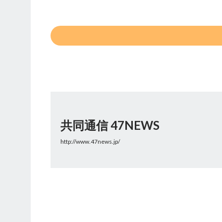
共同通信 47NEWS
http://www.47news.jp/