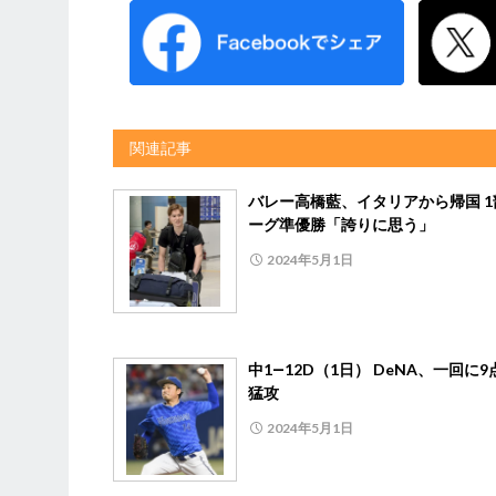
関連記事
バレー高橋藍、イタリアから帰国 1
ーグ準優勝「誇りに思う」
2024年5月1日
中1―12D（1日） DeNA、一回に
猛攻
2024年5月1日