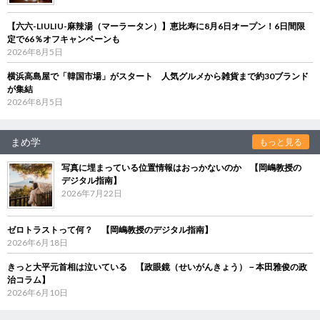
【六六-LIULIU-麻辣湯（マーラータン）】恵比寿に8月6日オープン！6日間限
定で66％オフキャンペーンも
2026年8月5日
横浜高島屋で「韓国市場」がスタート 人気グルメから雑貨まで約30ブランド
が集結
2026年8月5日
まめ学
もっと見る
写真に埋まっている位置情報はおっかないのか 【岡嶋教授の
デジタル指南】
2026年7月22日
ゼロトラストって何？ 【岡嶋教授のデジタル指南】
2026年6月18日
きっと大平元首相は泣いている 【政眼鏡（せいがんきょう）－本田雅俊の政
治コラム】
2026年6月10日