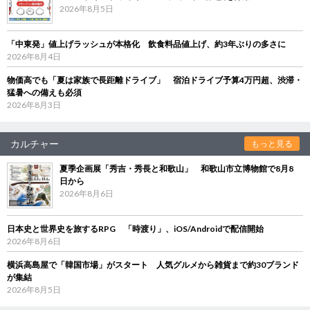
2026年8月5日
「中東発」値上げラッシュが本格化 飲食料品値上げ、約3年ぶりの多さに
2026年8月4日
物価高でも「夏は家族で長距離ドライブ」 宿泊ドライブ予算4万円超、渋滞・
猛暑への備えも必須
2026年8月3日
カルチャー
もっと見る
夏季企画展「秀吉・秀長と和歌山」 和歌山市立博物館で8月8
日から
2026年8月6日
日本史と世界史を旅するRPG 「時渡り」、iOS/Androidで配信開始
2026年8月6日
横浜高島屋で「韓国市場」がスタート 人気グルメから雑貨まで約30ブランド
が集結
2026年8月5日