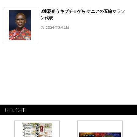
3連覇狙うキプチョゲら ケニアの五輪マラソ
ン代表
2024年5月1日
レコメンド