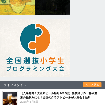
ライフスタイル
もっと見る
【入場無料！大江戸ビール祭り2026秋】仕事帰りの一杯や週
末の昼飲みにも！全国のクラフトビールが大集合｜品川
2026年8月6日