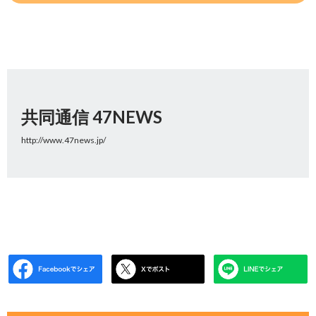
共同通信 47NEWS
http://www.47news.jp/