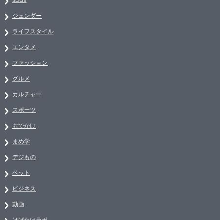
ジェンダー
ライフスタイル
エンタメ
ファッション
グルメ
カルチャー
スポーツ
おでかけ
まめ学
デジもの
ペット
ビジネス
動画
はばたけラボ