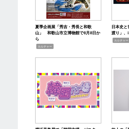
夏季企画展「秀吉・秀長と和歌
日本史と
山」 和歌山市立博物館で8月8日か
渡り」、i
ら
,
カルチャー
,
カルチャー