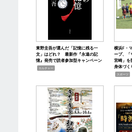
東野圭吾が選んだ「記憶に残る一
横浜F・
文」はどれ？ 最新作『永遠の記
ープ、「
憶』発売で読者参加型キャンペーン
宮崎」を
身体づく
,
カルチャー
,
スポーツ