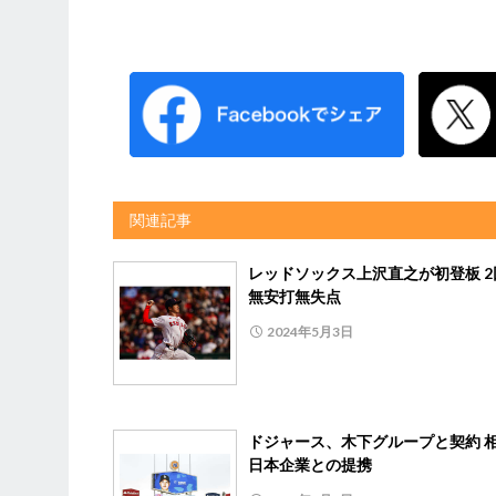
関連記事
レッドソックス上沢直之が初登板 2
無安打無失点
2024年5月3日
ドジャース、木下グループと契約 
日本企業との提携