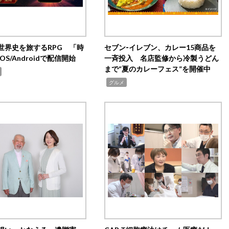
世界史を旅するRPG 「時
セブン‐イレブン、カレー15商品を
OS/Androidで配信開始
一斉投入 名店監修から冷製うどん
まで“夏のカレーフェス”を開催中
,
グルメ