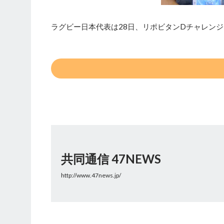
ラグビー日本代表は28日、リポビタンDチャレン
共同通信 47NEWS
http://www.47news.jp/