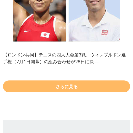
【ロンドン共同】テニスの四大大会第3戦、ウィンブルドン選
手権（7月1日開幕）の組み合わせが28日に決……
さらに見る