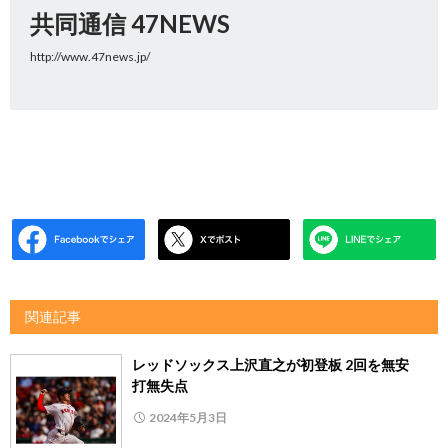
共同通信 47NEWS
http://www.47news.jp/
関連記事
レッドソックス上沢直之が初登板 2回を無安
打無失点
2024年5月3日