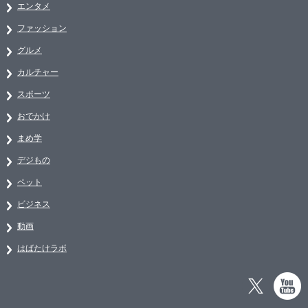
エンタメ
ファッション
グルメ
カルチャー
スポーツ
おでかけ
まめ学
デジもの
ペット
ビジネス
動画
はばたけラボ