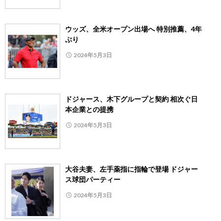
ウッズ、全米オープン出場へ 特別推薦、4年
ぶり
2024年5月3日
ドジャース、木下グループと契約 相次ぐ日
本企業との提携
2024年5月3日
大谷夫妻、左手薬指に指輪で登場 ドジャー
ス球団パーティー
2024年5月3日