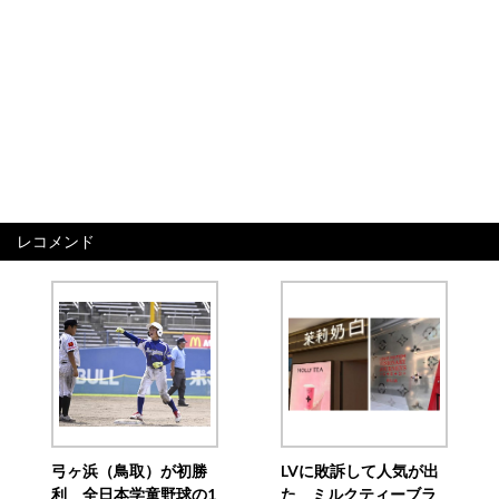
レコメンド
弓ヶ浜（鳥取）が初勝
LVに敗訴して人気が出
利 全日本学童野球の1
た ミルクティーブラ