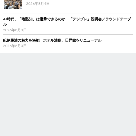
2026年8月4日
AI時代、「暗黙知」は継承できるのか 「デジブレ」説明会／ラウンドテーブ
ル
2026年8月3日
紀伊勝浦の魅力を堪能 ホテル浦島、日昇館をリニューアル
2026年8月3日