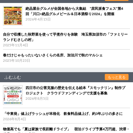
絶品屋台グルメが全国各地から大集結 “庶民派食フェス”第4
回「川口×絶品グルメビール＆日本酒祭り2026」を開催
2026年4月15日
自分で収穫した秋野菜を使って芋煮作りを体験 埼玉県加須市の「ファミリー
ランドむさしの村」
2025年11月4日
春だけじゃもったいないさくらの名所、加治川で秋のマルシェ
2025年10月23日
ふむふむ
もっと見る
四日市の公害克服の歴史を伝える絵本『スモックリン』制作プ
ロジェクト クラウドファンディングで支援を募集
2026年8月5日
「中東発」値上げラッシュが本格化 飲食料品値上げ、約3年ぶりの多さに
2026年8月4日
物価高でも「夏は家族で長距離ドライブ」 宿泊ドライブ予算4万円超、渋滞・