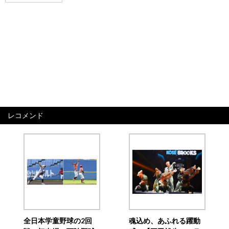
レコメンド
全日本学童野球の2回
魂込め、あふれる躍動