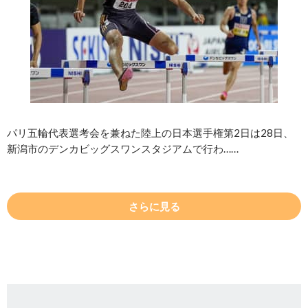
パリ五輪代表選考会を兼ねた陸上の日本選手権第2日は28日、
新潟市のデンカビッグスワンスタジアムで行わ……
さらに見る