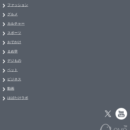
ファッション
グルメ
カルチャー
スポーツ
おでかけ
まめ学
デジもの
ペット
ビジネス
動画
はばたけラボ