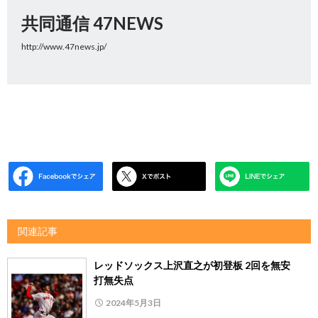
共同通信 47NEWS
http://www.47news.jp/
関連記事
レッドソックス上沢直之が初登板 2回を無安
打無失点
2024年5月3日