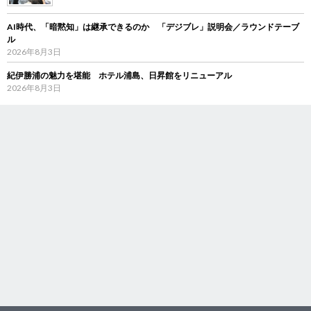
AI時代、「暗黙知」は継承できるのか 「デジブレ」説明会／ラウンドテーブ
ル
2026年8月3日
紀伊勝浦の魅力を堪能 ホテル浦島、日昇館をリニューアル
2026年8月3日