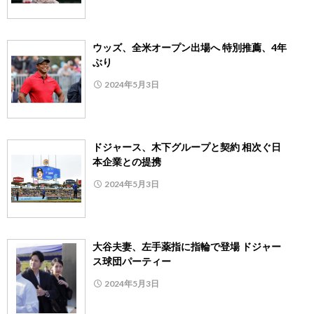
ウッズ、全米オープン出場へ 特別推薦、4年
ぶり
2024年5月3日
ドジャース、木下グループと契約 相次ぐ日
本企業との提携
2024年5月3日
大谷夫妻、左手薬指に指輪で登場 ドジャー
ス球団パーティー
2024年5月3日