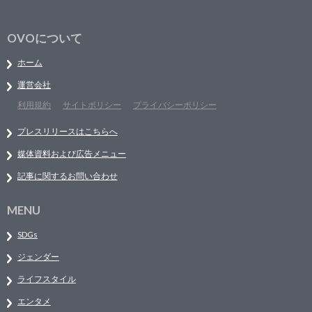
OVOについて
ホーム
運営会社
利用規約
サイトポリシー
プライバシーポリシー
プレスリリースはこちらへ
媒体資料および広告メニュー
記事に関するお問い合わせ
MENU
SDGs
ジェンダー
ライフスタイル
エンタメ